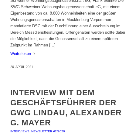
Schweriner Wohnungsbaugenossenschaft eG, Frank Gehrke Die
SWG Schweriner Wohnungsbaugenossenschaft eG, mit einem
Eigenbestand von ca. 8.800 Wohneinheiten eine der größten
Wohnungsgenossenschaften in Mecklenburg-Vorpommern,
mandatierte DSC mit der Durchführung einer Ausschreibung im
Bereich Messdienstleistungen. Offengehalten werden sollte dabei
die Möglichkeit, dass die Genossenschaft zu einem späteren
Zeitpunkt im Rahmen […]
Weiterlesen
20. APRIL 2021
INTERVIEW MIT DEM
GESCHÄFTSFÜHRER DER
GWG LINDAU, ALEXANDER
G. MAYER
INTERVIEWS
,
NEWSLETTER #2/2020