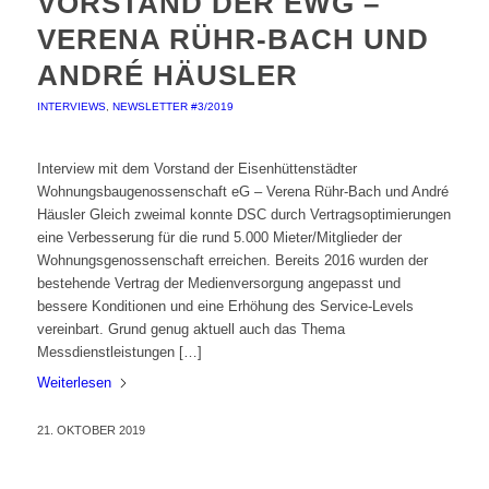
VORSTAND DER EWG –
VERENA RÜHR-BACH UND
ANDRÉ HÄUSLER
INTERVIEWS
,
NEWSLETTER #3/2019
Interview mit dem Vorstand der Eisenhüttenstädter
Wohnungsbaugenossenschaft eG – Verena Rühr-Bach und André
Häusler Gleich zweimal konnte DSC durch Vertragsoptimierungen
eine Verbesserung für die rund 5.000 Mieter/Mitglieder der
Wohnungsgenossenschaft erreichen. Bereits 2016 wurden der
bestehende Vertrag der Medienversorgung angepasst und
bessere Konditionen und eine Erhöhung des Service-Levels
vereinbart. Grund genug aktuell auch das Thema
Messdienstleistungen […]
Weiterlesen
21. OKTOBER 2019