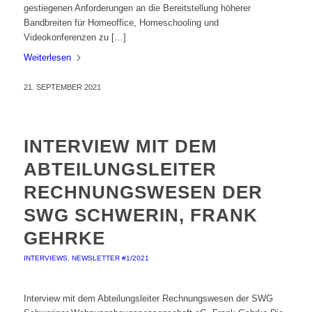
gestiegenen Anforderungen an die Bereitstellung höherer
Bandbreiten für Homeoffice, Homeschooling und
Videokonferenzen zu […]
Weiterlesen
21. SEPTEMBER 2021
INTERVIEW MIT DEM
ABTEILUNGSLEITER
RECHNUNGSWESEN DER
SWG SCHWERIN, FRANK
GEHRKE
INTERVIEWS
,
NEWSLETTER #1/2021
Interview mit dem Abteilungsleiter Rechnungswesen der SWG