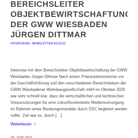
BEREICHSLEITER
OBJEKTBEWIRTSCHAFTUNG
DER GWW WIESBADEN
JÜRGEN DITTMAR
INTERVIEWS
,
NEWSLETTER #1/2022
Interview mit dem Bereichsleiter Objektbewirtschaftung der GWW
Wiesbaden Jürgen Dittmar Nach einem Präsentationstermin vor
der Geschäftsführung und den verschiedenen Bereichsleitern der
GWW Wiesbadener Wohnbaugesellschaft mbH im Oktober 2020
war sehr schnell klar, dass die wirtschaftlichen und technischen
Voraussetzungen für eine zukunftsorientierte Medienversorgung
im Rahmen eines Beratungsmandats durch DSC begleitet werden
sollte. Ziel war es, durch […]
Weiterlesen
29. JUNI 2022