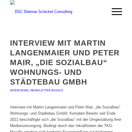
INTERVIEW MIT MARTIN
LANGENMAIER UND PETER
MAIR, „DIE SOZIALBAU“
WOHNUNGS- UND
STÄDTEBAU GMBH
INTERVIEWS
,
NEWSLETTER #3/2023
Interview mit Martin Langenmaier und Peter Mair, „die Sozialbau“
Wohnungs- und Städtebau GmbH, Kempten Bereits seit Ende
2021 beschäftigte sich „die Sozialbau“ mit der Umgestaltung ihrer
Medienversorgung. Bedingt durch das Inkrafttreten der TKG-
Novelle ergaben sich konkrete Fragenstellung zur bisherigen