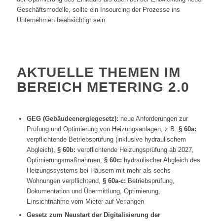
Geschäftsmodelle, sollte ein Insourcing der Prozesse ins
Unternehmen beabsichtigt sein.
AKTUELLE THEMEN IM
BEREICH METERING 2.0
GEG (Gebäudeenergiegesetz):
neue Anforderungen zur
Prüfung und Optimierung von Heizungsanlagen, z.B.
§ 60a:
verpflichtende Betriebsprüfung (inklusive hydraulischem
Abgleich),
§ 60b:
verpflichtende Heizungsprüfung ab 2027,
Optimierungsmaßnahmen,
§ 60c:
hydraulischer Abgleich des
Heizungssystems bei Häusern mit mehr als sechs
Wohnungen verpflichtend,
§ 60a-c:
Betriebsprüfung,
Dokumentation und Übermittlung, Optimierung,
Einsichtnahme vom Mieter auf Verlangen
Gesetz zum Neustart der Digitalisierung der