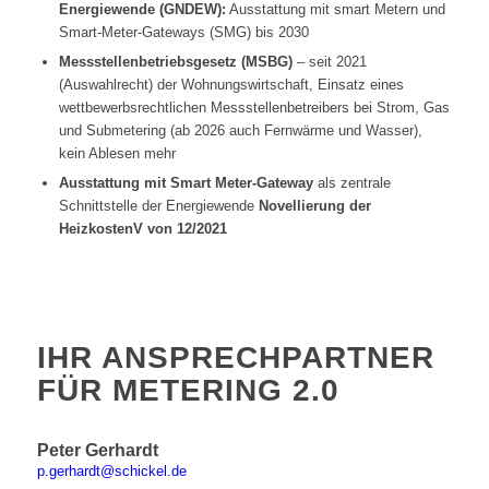
Energiewende (GNDEW):
Ausstattung mit smart Metern und
Smart-Meter-Gateways (SMG) bis 2030
Messstellenbetriebsgesetz (MSBG)
– seit 2021
(Auswahlrecht) der Wohnungswirtschaft, Einsatz eines
wettbewerbsrechtlichen Messstellenbetreibers bei Strom, Gas
und Submetering (ab 2026 auch Fernwärme und Wasser),
kein Ablesen mehr
Ausstattung mit Smart Meter-Gateway
als zentrale
Schnittstelle der Energiewende
Novellierung der
HeizkostenV von 12/2021
IHR ANSPRECHPARTNER
FÜR METERING 2.0
Peter Gerhardt
p.gerhardt@schickel.de