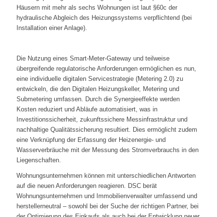
Häusern mit mehr als sechs Wohnungen ist laut §60c der
hydraulische Abgleich des Heizungssystems verpflichtend (bei
Installation einer Anlage).
Die Nutzung eines Smart-Meter-Gateway und teilweise
übergreifende regulatorische Anforderungen ermöglichen es nun,
eine individuelle digitalen Servicestrategie (Metering 2.0) zu
entwickeln, die den Digitalen Heizungskeller, Metering und
Submetering umfassen. Durch die Synergieeffekte werden
Kosten reduziert und Abläufe automatisiert, was in
Investitionssicherheit, zukunftssichere Messinfrastruktur und
nachhaltige Qualitätssicherung resultiert. Dies ermöglicht zudem
eine Verknüpfung der Erfassung der Heizenergie- und
Wasserverbräuche mit der Messung des Stromverbrauchs in den
Liegenschaften.
Wohnungsunternehmen können mit unterschiedlichen Antworten
auf die neuen Anforderungen reagieren. DSC berät
Wohnungsunternehmen und Immobilienverwalter umfassend und
herstellerneutral – sowohl bei der Suche der richtigen Partner, bei
der Optimierung des Einkaufs als auch bei der Entwicklung neuer