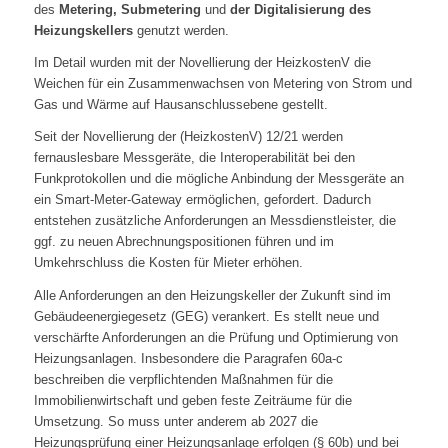
des
Metering, Submetering
und
der Digitalisierung des
Heizungskellers
genutzt werden.
Im Detail wurden mit der Novellierung der HeizkostenV die
Weichen für ein Zusammenwachsen von Metering von Strom und
Gas und Wärme auf Hausanschlussebene gestellt.
Seit der Novellierung der (HeizkostenV) 12/21 werden
fernauslesbare Messgeräte, die Interoperabilität bei den
Funkprotokollen und die mögliche Anbindung der Messgeräte an
ein Smart-Meter-Gateway ermöglichen, gefordert. Dadurch
entstehen zusätzliche Anforderungen an Messdienstleister, die
ggf. zu neuen Abrechnungspositionen führen und im
Umkehrschluss die Kosten für Mieter erhöhen.
Alle Anforderungen an den Heizungskeller der Zukunft sind im
Gebäudeenergiegesetz (GEG) verankert. Es stellt neue und
verschärfte Anforderungen an die Prüfung und Optimierung von
Heizungsanlagen. Insbesondere die Paragrafen 60a-c
beschreiben die verpflichtenden Maßnahmen für die
Immobilienwirtschaft und geben feste Zeiträume für die
Umsetzung. So muss unter anderem ab 2027 die
Heizungsprüfung einer Heizungsanlage erfolgen (§ 60b) und bei