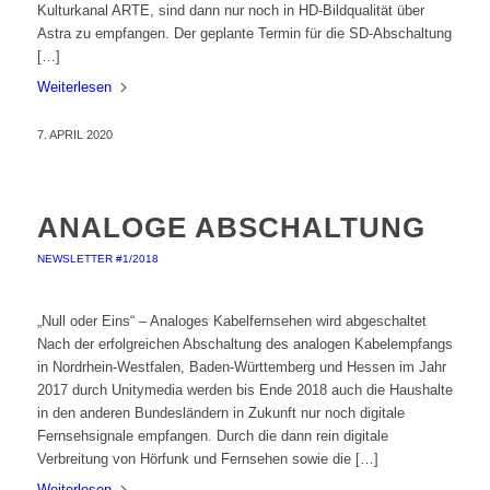
Kulturkanal ARTE, sind dann nur noch in HD-Bildqualität über
Astra zu empfangen. Der geplante Termin für die SD-Abschaltung
[…]
Weiterlesen
7. APRIL 2020
ANALOGE ABSCHALTUNG
NEWSLETTER #1/2018
„Null oder Eins“ – Analoges Kabelfernsehen wird abgeschaltet
Nach der erfolgreichen Abschaltung des analogen Kabelempfangs
in Nordrhein-Westfalen, Baden-Württemberg und Hessen im Jahr
2017 durch Unitymedia werden bis Ende 2018 auch die Haushalte
in den anderen Bundesländern in Zukunft nur noch digitale
Fernsehsignale empfangen. Durch die dann rein digitale
Verbreitung von Hörfunk und Fernsehen sowie die […]
Weiterlesen