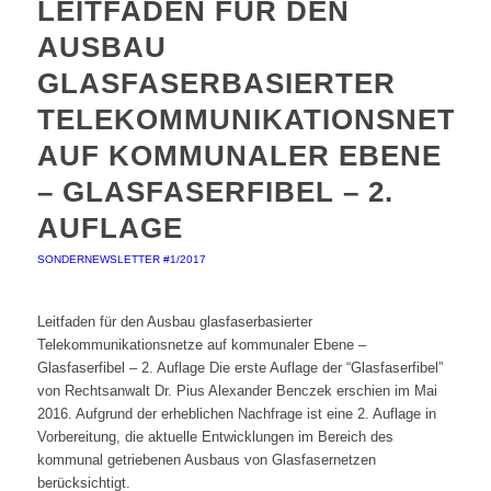
LEITFADEN FÜR DEN
AUSBAU
GLASFASERBASIERTER
TELEKOMMUNIKATIONSNETZ
AUF KOMMUNALER EBENE
– GLASFASERFIBEL – 2.
AUFLAGE
SONDERNEWSLETTER #1/2017
Leitfaden für den Ausbau glasfaserbasierter
Telekommunikationsnetze auf kommunaler Ebene –
Glasfaserfibel – 2. Auflage Die erste Auflage der “Glasfaserfibel”
von Rechtsanwalt Dr. Pius Alexander Benczek erschien im Mai
2016. Aufgrund der erheblichen Nachfrage ist eine 2. Auflage in
Vorbereitung, die aktuelle Entwicklungen im Bereich des
kommunal getriebenen Ausbaus von Glasfasernetzen
berücksichtigt.