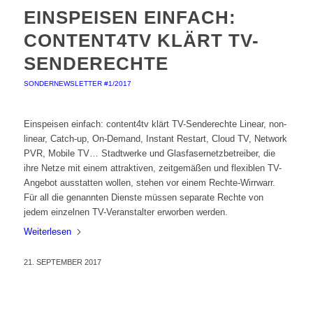
EINSPEISEN EINFACH:
CONTENT4TV KLÄRT TV-
SENDERECHTE
SONDERNEWSLETTER #1/2017
Einspeisen einfach: content4tv klärt TV-Senderechte Linear, non-
linear, Catch-up, On-Demand, Instant Restart, Cloud TV, Network
PVR, Mobile TV… Stadtwerke und Glasfasernetzbetreiber, die
ihre Netze mit einem attraktiven, zeitgemäßen und flexiblen TV-
Angebot ausstatten wollen, stehen vor einem Rechte-Wirrwarr.
Für all die genannten Dienste müssen separate Rechte von
jedem einzelnen TV-Veranstalter erworben werden.
Weiterlesen
21. SEPTEMBER 2017