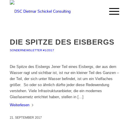
DIE SPITZE DES EISBERGS
SONDERNEWSLETTER #1/2017
Die Spitze des Eisbergs Jener Teil eines Eisbergs, der aus dem
Wasser ragt und sichtbar ist, ist nur ein kleiner Teil des Ganzen –
der Teil, der sich unter Wasser befindet, ist um ein Vielfaches
größer. So oder so ähnlich dürfte jeder diese Redewendung
verstehen. Viele Infrastrukturanbieter, die ein modernes
Glasfasernetz errichtet haben, stellen in […]
Weiterlesen
21. SEPTEMBER 2017