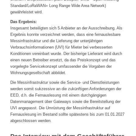
Standard/LoRaWAN= Long Range Wide Area Network)
gewährleistet wird.
Das Ergebnis:
Insgesamt beteiligten sich 5 Anbieter an der Ausschreibung. Als
Ergebnis konnte verzeichnet werden, dass eine fernauslesbare
Messinfrastruktur und die Lieferung der unterjährigen
Verbrauchsinformationen (UVI) für Mieter bei verbesserten
Konditionen vereinbart wurde. Der bisherige Lieferant wird durch
einen neuen Betreiber ersetzt, da das Preiskonzept und das
vorgelegte Servicekonzept umfassender die Vorgaben der
Wohnungsgesellschaft abbildet.
Die Messinfrastruktur sowie die Service- und Dienstleistungen
werden somit sukzessive an die zukünftigen Anforderungen der
EED, d.h. die Fernauslesung mit einem durchgängigen
Datenmanagement über Gateways sowie die Bereitstellung der
UVI angepasst. Die Umrüstung der Messinfrastruktur auf
Fernauslesung im Bestand sollte spätestens bis zum 01.01.2027
abgeschlossen werden.