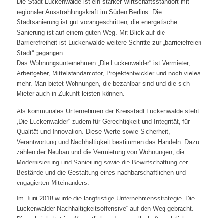
Die Stadt Luckenwalde ist ein starker Wirtschaftsstandort mit
regionaler Ausstrahlungskraft im Süden Berlins. Die
Stadtsanierung ist gut vorangeschritten, die energetische
Sanierung ist auf einem guten Weg. Mit Blick auf die
Barrierefreiheit ist Luckenwalde weitere Schritte zur „barrierefreien
Stadt“ gegangen.
Das Wohnungsunternehmen „Die Luckenwalder“ ist Vermieter,
Arbeitgeber, Mittelstandsmotor, Projektentwickler und noch vieles
mehr. Man bietet Wohnungen, die bezahlbar sind und die sich
Mieter auch in Zukunft leisten können.
Als kommunales Unternehmen der Kreisstadt Luckenwalde steht
„Die Luckenwalder“ zudem für Gerechtigkeit und Integrität, für
Qualität und Innovation. Diese Werte sowie Sicherheit,
Verantwortung und Nachhaltigkeit bestimmen das Handeln. Dazu
zählen der Neubau und die Vermietung von Wohnungen, die
Modernisierung und Sanierung sowie die Bewirtschaftung der
Bestände und die Gestaltung eines nachbarschaftlichen und
engagierten Miteinanders.
Im Juni 2018 wurde die langfristige Unternehmensstrategie „Die
Luckenwalder Nachhaltigkeitsoffensive“ auf den Weg gebracht.