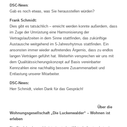
DSC-News
:
Gab es noch etwas, was Sie herausstellen würden?
Frank Schmidt:
Dies gibt es tatsächlich – erreicht werden konnte außerdem, dass
im Zuge der Umrüstung eine Harmonisierung der
Vertragslaufzeiten in dem Sinne stattfinden, das zukünftige
Austausche weitgehend im 5-Jahresrhytmus stattfinden. Ein
ansonsten immer wieder auftretendes Ärgernis, dass zu endlos
langen Verträgen geführt hat. Weiterhin versprechen wir uns mit
dem Qualitätssicherungskonzept auf Basis vereinbarter
Kennzahlen eine nachhaltig bessere Zusammenarbeit und
Entlastung unserer Mitarbeiter.
DSC-News:
Herr Schmidt, vielen Dank für das Gespräch!
Über die
Wohnungsgesellschaft „Die Luckenwalder“ – Wohnen ist
erleben