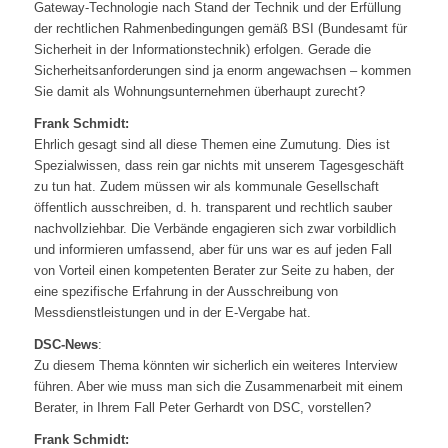
Gateway-Technologie nach Stand der Technik und der Erfüllung
der rechtlichen Rahmenbedingungen gemäß BSI (Bundesamt für
Sicherheit in der Informationstechnik) erfolgen. Gerade die
Sicherheitsanforderungen sind ja enorm angewachsen – kommen
Sie damit als Wohnungsunternehmen überhaupt zurecht?
Frank Schmidt:
Ehrlich gesagt sind all diese Themen eine Zumutung. Dies ist
Spezialwissen, dass rein gar nichts mit unserem Tagesgeschäft
zu tun hat. Zudem müssen wir als kommunale Gesellschaft
öffentlich ausschreiben, d. h. transparent und rechtlich sauber
nachvollziehbar. Die Verbände engagieren sich zwar vorbildlich
und informieren umfassend, aber für uns war es auf jeden Fall
von Vorteil einen kompetenten Berater zur Seite zu haben, der
eine spezifische Erfahrung in der Ausschreibung von
Messdienstleistungen und in der E-Vergabe hat.
DSC-News
:
Zu diesem Thema könnten wir sicherlich ein weiteres Interview
führen. Aber wie muss man sich die Zusammenarbeit mit einem
Berater, in Ihrem Fall Peter Gerhardt von DSC, vorstellen?
Frank Schmidt: