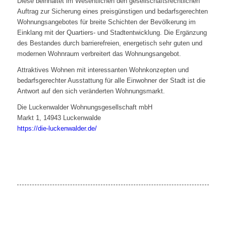
Diese beinhaltet im Wesentlichen den gesellschaftsrechtlichen
Auftrag zur Sicherung eines preisgünstigen und bedarfsgerechten
Wohnungsangebotes für breite Schichten der Bevölkerung im
Einklang mit der Quartiers- und Stadtentwicklung. Die Ergänzung
des Bestandes durch barrierefreien, energetisch sehr guten und
modernen Wohnraum verbreitert das Wohnungsangebot.
Attraktives Wohnen mit interessanten Wohnkonzepten und
bedarfsgerechter Ausstattung für alle Einwohner der Stadt ist die
Antwort auf den sich veränderten Wohnungsmarkt.
Die Luckenwalder Wohnungsgesellschaft mbH
Markt 1, 14943 Luckenwalde
https://die-luckenwalder.de/