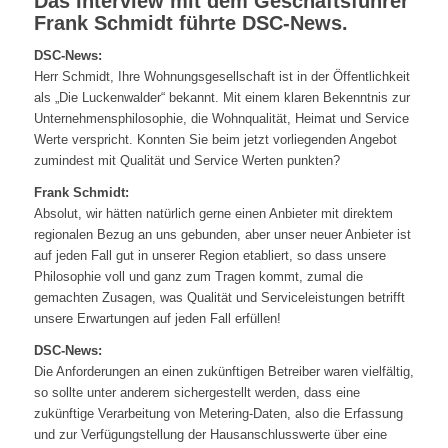
Das Interview mit dem Geschäftsführer
Frank Schmidt führte DSC-News.
DSC-News:
Herr Schmidt, Ihre Wohnungsgesellschaft ist in der Öffentlichkeit
als „Die Luckenwalder“ bekannt. Mit einem klaren Bekenntnis zur
Unternehmensphilosophie, die Wohnqualität, Heimat und Service
Werte verspricht. Konnten Sie beim jetzt vorliegenden Angebot
zumindest mit Qualität und Service Werten punkten?
Frank Schmidt:
Absolut, wir hätten natürlich gerne einen Anbieter mit direktem
regionalen Bezug an uns gebunden, aber unser neuer Anbieter ist
auf jeden Fall gut in unserer Region etabliert, so dass unsere
Philosophie voll und ganz zum Tragen kommt, zumal die
gemachten Zusagen, was Qualität und Serviceleistungen betrifft
unsere Erwartungen auf jeden Fall erfüllen!
DSC-News:
Die Anforderungen an einen zukünftigen Betreiber waren vielfältig,
so sollte unter anderem sichergestellt werden, dass eine
zukünftige Verarbeitung von Metering-Daten, also die Erfassung
und zur Verfügungstellung der Hausanschlusswerte über eine