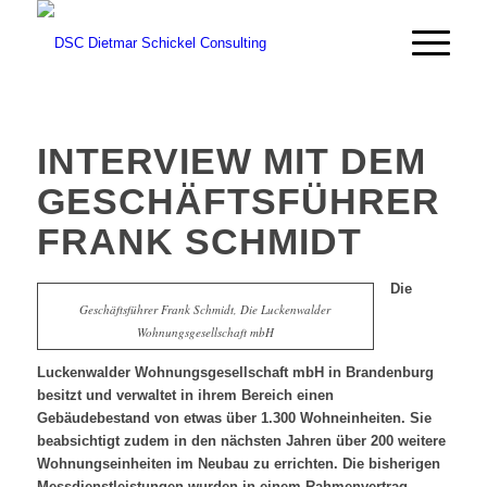
INTERVIEW MIT DEM
GESCHÄFTSFÜHRER
FRANK SCHMIDT
Die
Geschäftsführer Frank Schmidt, Die Luckenwalder
Wohnungsgesellschaft mbH
Luckenwalder Wohnungsgesellschaft mbH in Brandenburg
besitzt und verwaltet in ihrem Bereich einen
Gebäudebestand von etwas über 1.300 Wohneinheiten. Sie
beabsichtigt zudem in den nächsten Jahren über 200 weitere
Wohnungseinheiten im Neubau zu errichten. Die bisherigen
Messdienstleistungen wurden in einem Rahmenvertrag