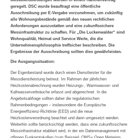
geregelt. DSC wurde beauftragt eine öffentliche
Ausschreibung per E-Vergabe vorzunehmen, um zukünftig
alle Wohnungsbestände gemäß den neuen rechtlichen
Anforderungen auszustatten und eine zukunftssichere
Messinfrastruktur zu schaffen. Für „Die Luckenwalder“ sind
Wohnqualität, Heimat und Service Werte, die die
Unternehmensphilosophie treffsicher beschreiben. Die
Ergebnisse der Ausschreibung sollten dies gewährleisten.
Die Ausgangssituation:
Der Eigenbestand wurde durch einen Dienstleister für die
Messdienstleistung betreut. Im Rahmen der jährlichen
Heizkostenabrechnung wurden Heizungs-, Warmwasser- und
Kaltwasserverbräuche erfasst und abgerechnet. In die
Angebotsabfrage sollten daher die regulatorischen
Rahmenbedingungen – insbesondere die Europäische
Energieeffizienz-Richtlinie (EED) und die neue
Heizkostenverordnung beachtet und dann umgesetzt werden.
Weiterhin sollte berücksichtigt werden, dass eine zukunftssichere
Messinfrastruktur etabliert wird, in der ein Datenmanagement mit
offenen Funkprotokollen (zum Beispiel: OMS= Open Metering