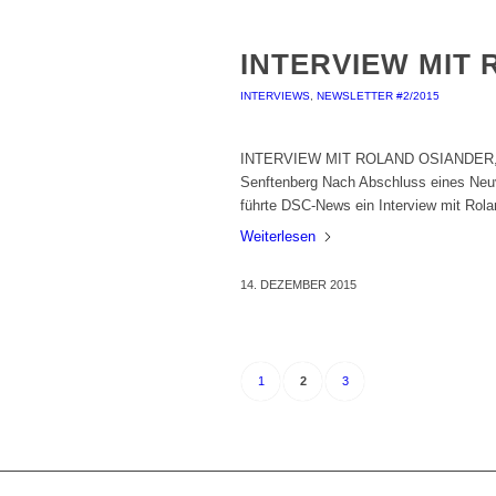
INTERVIEW MIT
INTERVIEWS
,
NEWSLETTER #2/2015
INTERVIEW MIT ROLAND OSIANDER, Ge
Senftenberg Nach Abschluss eines Neuv
führte DSC-News ein Interview mit Rol
Weiterlesen
14. DEZEMBER 2015
1
2
3