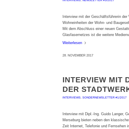
INTERVIEWS
,
NEWSLETTER #3/2017
Interview mit der Geschäftsführerin de
Wohneinheiten der Wohn- und Baugesell
Mit dem Abschluss einer neuen Gestatt
Glasfasernetzes ist die weitere Medien
Weiterlesen
28. NOVEMBER 2017
INTERVIEW MIT
DER STADTWER
INTERVIEWS
,
SONDERNEWSLETTER #1/2017
Interview mit Dipl.-Ing. Guido Langer,
Merseburg bieten neben den klassische
Zeit Internet, Telefonie und Fernsehen 