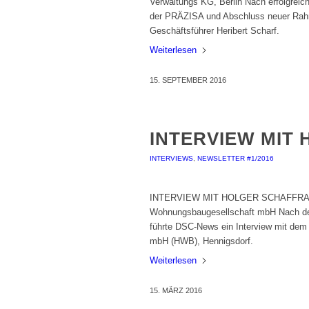
Verwaltungs KG, Berlin Nach erfolgreic
der PRÄZISA und Abschluss neuer Rahm
Geschäftsführer Heribert Scharf.
Weiterlesen
15. SEPTEMBER 2016
INTERVIEW MIT
INTERVIEWS
,
NEWSLETTER #1/2016
INTERVIEW MIT HOLGER SCHAFFRANKE,
Wohnungsbaugesellschaft mbH Nach dem
führte DSC-News ein Interview mit dem
mbH (HWB), Hennigsdorf.
Weiterlesen
15. MÄRZ 2016