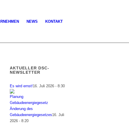
ERNEHMEN
NEWS
KONTAKT
AKTUELLER DSC-
NEWSLETTER
Es wird ernst!
16. Juli 2026 - 8:30
Änderung des
Gebäudeenergiegesetzes
16. Juli
2026 - 8:20