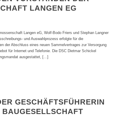
CHAFT LANGEN EG
enossenschaft Langen eG, Wolf-Bodo Friers und Stephan Langner
schreibungs- und Auswahlprozess erfolgte für die
n der Abschluss eines neuen Sammelvertrages zur Versorgung
ebot für Internet und Telefonie. Die DSC Dietmar Schickel
ungsmandat ausgestattet, […]
 DER GESCHÄFTSFÜHRERIN
D BAUGESELLSCHAFT