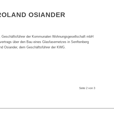
 ROLAND OSIANDER
schäftsführer der Kommunalen Wohnungsgesellschaft mbH
ertrags über den Bau eines Glasfasernetzes in Senftenberg
and Osiander, dem Geschäftsführer der KWG.
Seite 2 von 3