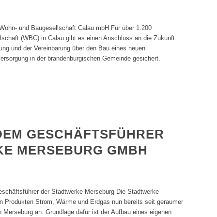
r Wohn- und Baugesellschaft Calau mbH Für über 1.200
schaft (WBC) in Calau gibt es einen Anschluss an die Zukunft.
ung und der Vereinbarung über den Bau eines neuen
versorgung in der brandenburgischen Gemeinde gesichert.
 DEM GESCHÄFTSFÜHRER
KE MERSEBURG GMBH
 Geschäftsführer der Stadtwerke Merseburg Die Stadtwerke
n Produkten Strom, Wärme und Erdgas nun bereits seit geraumer
in Merseburg an. Grundlage dafür ist der Aufbau eines eigenen