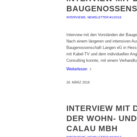
BAUGENOSSENS
INTERVIEWS
,
NEWSLETTER #1/2018
Interview mit den Vorständen der Baug
Nach einem längeren und intensiven Aus
Baugenossenschaft Langen eG in Hesse
mit Kabel-TV und dem individuellen Ang
Consulting konnte, mit einem Verhandl
Weiterlesen
26. MÄRZ 2018
INTERVIEW MIT
DER WOHN- UN
CALAU MBH