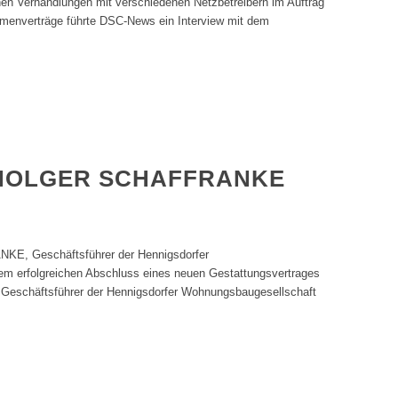
hen Verhandlungen mit verschiedenen Netzbetreibern im Auftrag
enverträge führte DSC-News ein Interview mit dem
 HOLGER SCHAFFRANKE
 Geschäftsführer der Hennigsdorfer
 erfolgreichen Abschluss eines neuen Gestattungsvertrages
 Geschäftsführer der Hennigsdorfer Wohnungsbaugesellschaft