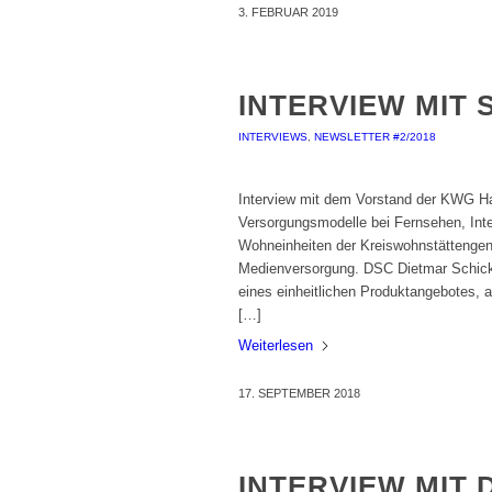
3. FEBRUAR 2019
INTERVIEW MIT 
INTERVIEWS
,
NEWSLETTER #2/2018
Interview mit dem Vorstand der KWG Hal
Versorgungsmodelle bei Fernsehen, Inte
Wohneinheiten der Kreiswohnstättengeno
Medienversorgung. DSC Dietmar Schick
eines einheitlichen Produktangebotes, a
[…]
Weiterlesen
17. SEPTEMBER 2018
INTERVIEW MIT