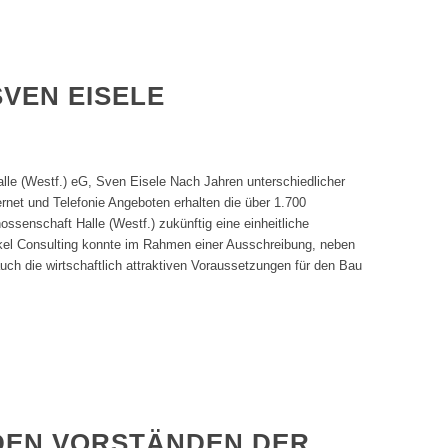
SVEN EISELE
le (Westf.) eG, Sven Eisele Nach Jahren unterschiedlicher
rnet und Telefonie Angeboten erhalten die über 1.700
ssenschaft Halle (Westf.) zukünftig eine einheitliche
el Consulting konnte im Rahmen einer Ausschreibung, neben
uch die wirtschaftlich attraktiven Voraussetzungen für den Bau
 DEN VORSTÄNDEN DER