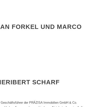
 JAN FORKEL UND MARCO
 HERIBERT SCHARF
schäftsführer der PRÄZISA Immobilien GmbH & Co.