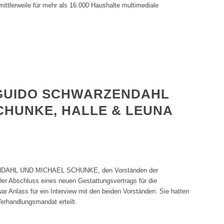
mittlerweile für mehr als 16.000 Haushalte multimediale
 GUIDO SCHWARZENDAHL
CHUNKE, HALLE & LEUNA
AHL UND MICHAEL SCHUNKE, den Vorständen der
r Abschluss eines neuen Gestattungsvertrags für die
 Anlass für ein Interview mit den beiden Vorständen. Sie hatten
erhandlungsmandat erteilt.