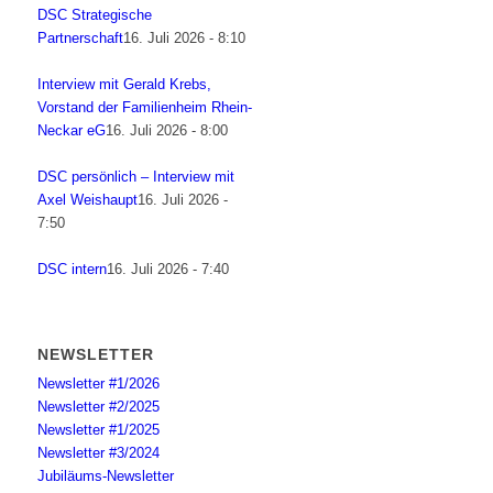
DSC Strategische
Partnerschaft
16. Juli 2026 - 8:10
Interview mit Gerald Krebs,
Vorstand der Familienheim Rhein-
Neckar eG
16. Juli 2026 - 8:00
DSC persönlich – Interview mit
Axel Weishaupt
16. Juli 2026 -
7:50
DSC intern
16. Juli 2026 - 7:40
NEWSLETTER
Newsletter #1/2026
Newsletter #2/2025
Newsletter #1/2025
Newsletter #3/2024
Jubiläums-Newsletter