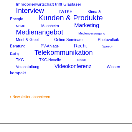
Immobilienwirtschaft trifft Glasfaser
Interview
IWTKE
Klima &
Kunden & Produkte
Energie
Marketing
Mannheim
M8MIT
Medienangebot
Medienversorgung
Meet & Greet
Online-Seminare
Photovoltaik-
Recht
Beratung
PV-Anlage
Speed-
Telekommunikation
Dating
TKG
TKG-Novelle
Trends
Videokonferenz
Wissen
Veranstaltung
kompakt
› Newsletter abonnieren