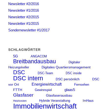
Newsletter #2/2016
Newsletter #1/2016
Newsletter #2/2015
Newsletter #1/2015
Sondernewsletter #1/2017
SCHLAGWÖRTER
5G
ANGACOM
Breitbandausbau
Digitaler
Digitales Quartiersmanagement
Heizungskeller
DSC
DSC-Team
DSC inside
DSC intern
DSC persönlich
DSC
Energiewirtschaft
vor Ort
Fernsehen
glaas5
FTTH
Gewinnspiel
Glasfaser
Glasfaserausbau
Hybride Veranstaltung
ImHaus
Heizkosten
Immobilienwirtschaft