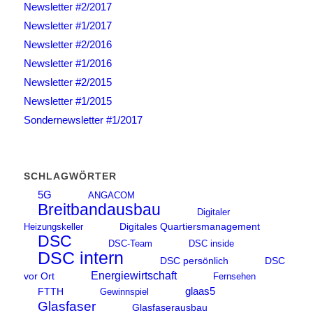
Newsletter #2/2017
Newsletter #1/2017
Newsletter #2/2016
Newsletter #1/2016
Newsletter #2/2015
Newsletter #1/2015
Sondernewsletter #1/2017
SCHLAGWÖRTER
5G
ANGACOM
Breitbandausbau
Digitaler
Digitales Quartiersmanagement
Heizungskeller
DSC
DSC-Team
DSC inside
DSC intern
DSC persönlich
DSC
Energiewirtschaft
vor Ort
Fernsehen
glaas5
FTTH
Gewinnspiel
Glasfaser
Glasfaserausbau