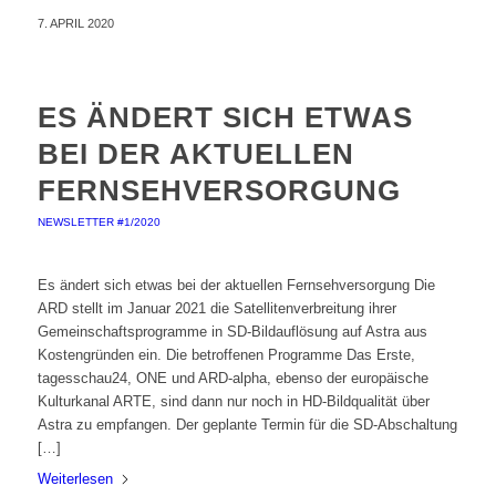
7. APRIL 2020
ES ÄNDERT SICH ETWAS
BEI DER AKTUELLEN
FERNSEHVERSORGUNG
NEWSLETTER #1/2020
Es ändert sich etwas bei der aktuellen Fernsehversorgung Die
ARD stellt im Januar 2021 die Satellitenverbreitung ihrer
Gemeinschaftsprogramme in SD-Bildauflösung auf Astra aus
Kostengründen ein. Die betroffenen Programme Das Erste,
tagesschau24, ONE und ARD-alpha, ebenso der europäische
Kulturkanal ARTE, sind dann nur noch in HD-Bildqualität über
Astra zu empfangen. Der geplante Termin für die SD-Abschaltung
[…]
Weiterlesen