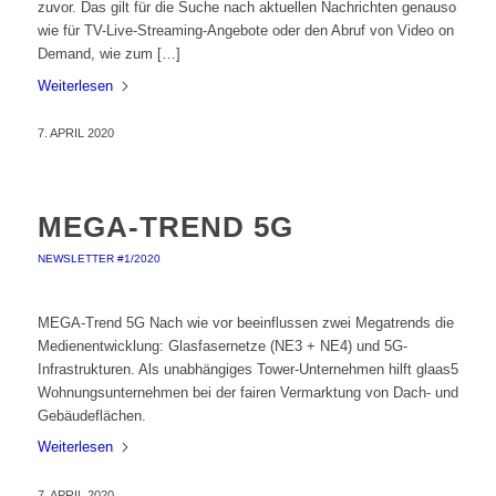
zuvor. Das gilt für die Suche nach aktuellen Nachrichten genauso
wie für TV-Live-Streaming-Angebote oder den Abruf von Video on
Demand, wie zum […]
Weiterlesen
7. APRIL 2020
MEGA-TREND 5G
NEWSLETTER #1/2020
MEGA-Trend 5G Nach wie vor beeinflussen zwei Megatrends die
Medienentwicklung: Glasfasernetze (NE3 + NE4) und 5G-
Infrastrukturen. Als unabhängiges Tower-Unternehmen hilft glaas5
Wohnungsunternehmen bei der fairen Vermarktung von Dach- und
Gebäudeflächen.
Weiterlesen
7. APRIL 2020