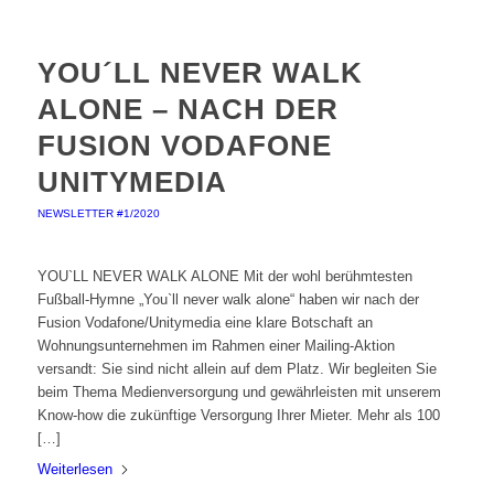
YOU´LL NEVER WALK
ALONE – NACH DER
FUSION VODAFONE
UNITYMEDIA
NEWSLETTER #1/2020
YOU`LL NEVER WALK ALONE Mit der wohl berühmtesten
Fußball-Hymne „You`ll never walk alone“ haben wir nach der
Fusion Vodafone/Unitymedia eine klare Botschaft an
Wohnungsunternehmen im Rahmen einer Mailing-Aktion
versandt: Sie sind nicht allein auf dem Platz. Wir begleiten Sie
beim Thema Medienversorgung und gewährleisten mit unserem
Know-how die zukünftige Versorgung Ihrer Mieter. Mehr als 100
[…]
Weiterlesen