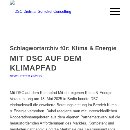
Schlagwortarchiv für:
Klima & Energie
MIT DSC AUF DEM
KLIMAPFAD
NEWSLETTER #2/2025
Mit DSC auf dem Klimapfad Mit der eigenen Klima & Energie
Veranstaltung am 13. Mai 2025 in Berlin konnte DSC
eindrucksvoll die erweiterte Beratungsleistung im Bereich Klima
& Energie verproben. Dabei reagierte man mit unterschiedlichen
Kooperationsangeboten aus dem eigenen Partnernetzwerk auf die
herausfordernden Anforderungen des Marktes. Kompetent und
herstellerunabhängig sind die Merkmale des Leistungsumfangs