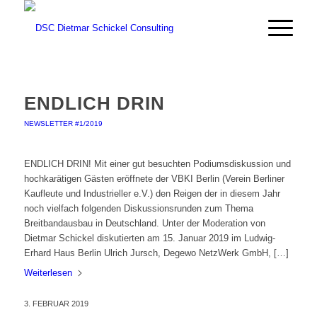
ENDLICH DRIN
NEWSLETTER #1/2019
ENDLICH DRIN! Mit einer gut besuchten Podiumsdiskussion und
hochkarätigen Gästen eröffnete der VBKI Berlin (Verein Berliner
Kaufleute und Industrieller e.V.) den Reigen der in diesem Jahr
noch vielfach folgenden Diskussionsrunden zum Thema
Breitbandausbau in Deutschland. Unter der Moderation von
Dietmar Schickel diskutierten am 15. Januar 2019 im Ludwig-
Erhard Haus Berlin Ulrich Jursch, Degewo NetzWerk GmbH, […]
Weiterlesen
3. FEBRUAR 2019