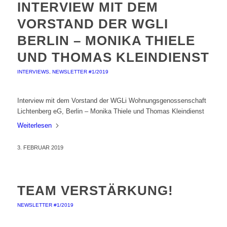
INTERVIEW MIT DEM
VORSTAND DER WGLI
BERLIN – MONIKA THIELE
UND THOMAS KLEINDIENST
INTERVIEWS
,
NEWSLETTER #1/2019
Interview mit dem Vorstand der WGLi Wohnungsgenossenschaft
Lichtenberg eG, Berlin – Monika Thiele und Thomas Kleindienst
Weiterlesen
3. FEBRUAR 2019
TEAM VERSTÄRKUNG!
NEWSLETTER #1/2019