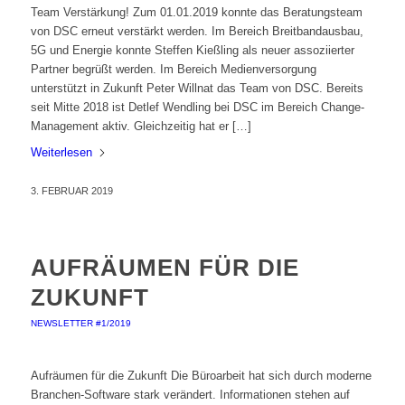
Team Verstärkung! Zum 01.01.2019 konnte das Beratungsteam
von DSC erneut verstärkt werden. Im Bereich Breitbandausbau,
5G und Energie konnte Steffen Kießling als neuer assoziierter
Partner begrüßt werden. Im Bereich Medienversorgung
unterstützt in Zukunft Peter Willnat das Team von DSC. Bereits
seit Mitte 2018 ist Detlef Wendling bei DSC im Bereich Change-
Management aktiv. Gleichzeitig hat er […]
Weiterlesen
3. FEBRUAR 2019
AUFRÄUMEN FÜR DIE
ZUKUNFT
NEWSLETTER #1/2019
Aufräumen für die Zukunft Die Büroarbeit hat sich durch moderne
Branchen-Software stark verändert. Informationen stehen auf