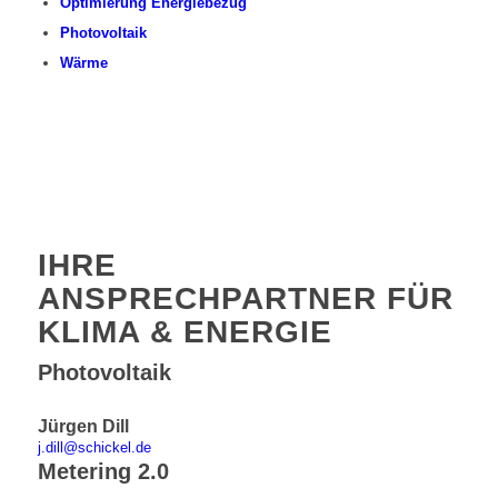
Optimierung Energiebezug
Photovoltaik
Wärme
IHRE
ANSPRECHPARTNER FÜR
KLIMA & ENERGIE
Photovoltaik
Jürgen Dill
j.dill@schickel.de
Metering 2.0