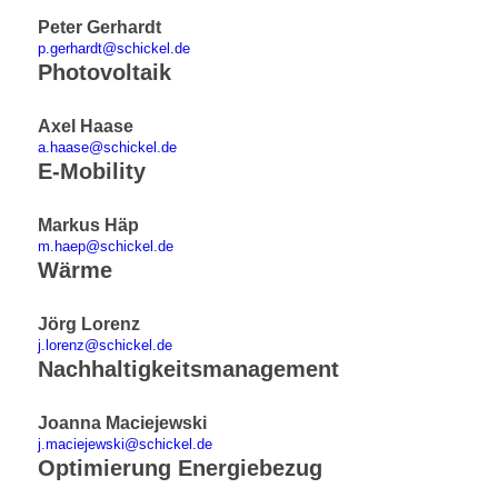
Peter Gerhardt
p.gerhardt@schickel.de
Photovoltaik
Axel Haase
a.haase@schickel.de
E-Mobility
Markus Häp
m.haep@schickel.de
Wärme
Jörg Lorenz
j.lorenz@schickel.de
Nachhaltigkeitsmanagement
Joanna Maciejewski
j.maciejewski@schickel.de
Optimierung Energiebezug