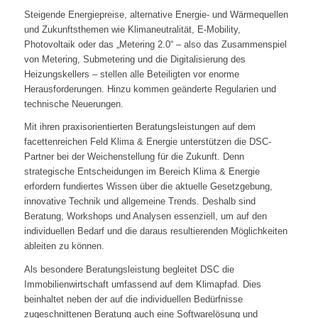
Steigende Energiepreise, alternative Energie- und Wärmequellen
und Zukunftsthemen wie Klimaneutralität, E-Mobility,
Photovoltaik oder das „Metering 2.0“ – also das Zusammenspiel
von Metering, Submetering und die Digitalisierung des
Heizungskellers – stellen alle Beteiligten vor enorme
Herausforderungen. Hinzu kommen geänderte Regularien und
technische Neuerungen.
Mit ihren praxisorientierten Beratungsleistungen auf dem
facettenreichen Feld Klima & Energie unterstützen die DSC-
Partner bei der Weichenstellung für die Zukunft. Denn
strategische Entscheidungen im Bereich Klima & Energie
erfordern fundiertes Wissen über die aktuelle Gesetzgebung,
innovative Technik und allgemeine Trends. Deshalb sind
Beratung, Workshops und Analysen essenziell, um auf den
individuellen Bedarf und die daraus resultierenden Möglichkeiten
ableiten zu können.
Als besondere Beratungsleistung begleitet DSC die
Immobilienwirtschaft umfassend auf dem Klimapfad. Dies
beinhaltet neben der auf die individuellen Bedürfnisse
zugeschnittenen Beratung auch eine Softwarelösung und