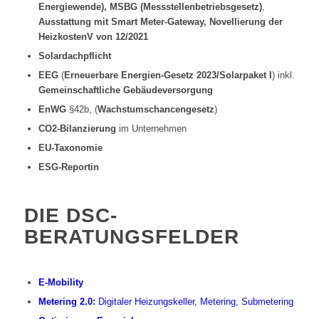
Energiewende), MSBG (Messstellenbetriebsgesetz)
,
Ausstattung mit Smart Meter-Gateway, Novellierung der
HeizkostenV von 12/2021
Solardachpflicht
EEG
(
Erneuerbare Energien-Gesetz 2023/Solarpaket I
) inkl.
Gemeinschaftliche Gebäudeversorgung
EnWG
§42b, (
Wachstumschancengesetz
)
CO2-Bilanzierung
im Unternehmen
EU-Taxonomie
ESG-Reportin
DIE DSC-
BERATUNGSFELDER
E-Mobility
Metering 2.0:
Digitaler Heizungskeller, Metering, Submetering