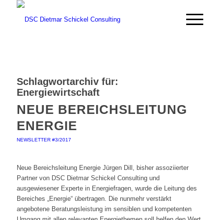
Schlagwortarchiv für:
Energiewirtschaft
NEUE BEREICHSLEITUNG
ENERGIE
NEWSLETTER #3/2017
Neue Bereichsleitung Energie Jürgen Dill, bisher assoziierter
Partner von DSC Dietmar Schickel Consulting und
ausgewiesener Experte in Energiefragen, wurde die Leitung des
Bereiches „Energie“ übertragen. Die nunmehr verstärkt
angebotene Beratungsleistung im sensiblen und kompetenten
Umgang mit allen relevanten Energiethemen soll helfen den Wert