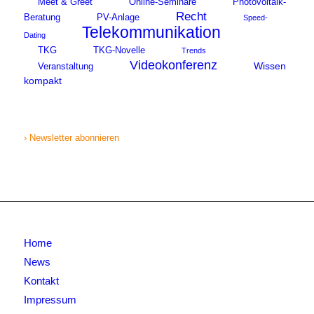
Meet & Greet
Online-Seminare
Photovoltaik-
Recht
Beratung
PV-Anlage
Speed-
Telekommunikation
Dating
TKG
TKG-Novelle
Trends
Videokonferenz
Wissen
Veranstaltung
kompakt
› Newsletter abonnieren
Home
News
Kontakt
Impressum