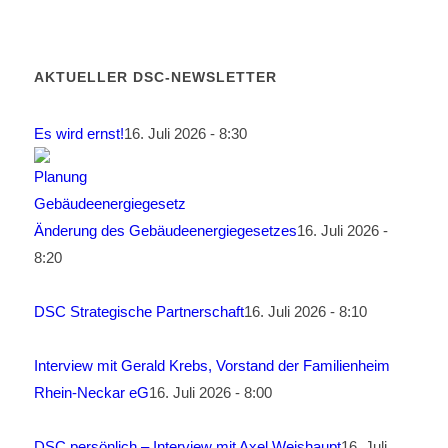
AKTUELLER DSC-NEWSLETTER
Es wird ernst!
16. Juli 2026 - 8:30
Änderung des Gebäudeenergiegesetzes
16. Juli 2026 -
8:20
DSC Strategische Partnerschaft
16. Juli 2026 - 8:10
Interview mit Gerald Krebs, Vorstand der Familienheim
Rhein-Neckar eG
16. Juli 2026 - 8:00
DSC persönlich – Interview mit Axel Weishaupt
16. Juli