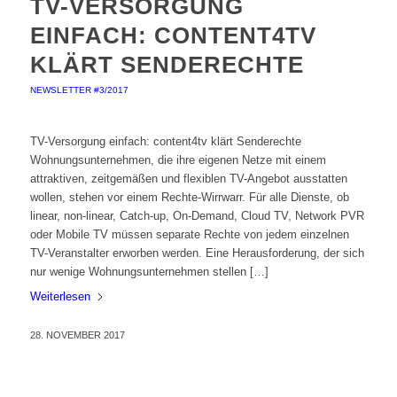
TV-VERSORGUNG
EINFACH: CONTENT4TV
KLÄRT SENDERECHTE
NEWSLETTER #3/2017
TV-Versorgung einfach: content4tv klärt Senderechte
Wohnungsunternehmen, die ihre eigenen Netze mit einem
attraktiven, zeitgemäßen und flexiblen TV-Angebot ausstatten
wollen, stehen vor einem Rechte-Wirrwarr. Für alle Dienste, ob
linear, non-linear, Catch-up, On-Demand, Cloud TV, Network PVR
oder Mobile TV müssen separate Rechte von jedem einzelnen
TV-Veranstalter erworben werden. Eine Herausforderung, der sich
nur wenige Wohnungsunternehmen stellen […]
Weiterlesen
28. NOVEMBER 2017