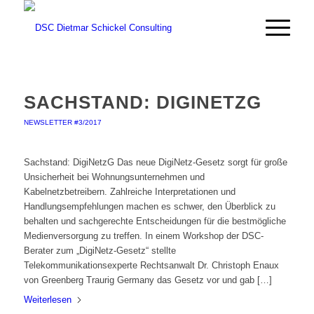
SACHSTAND: DIGINETZG
NEWSLETTER #3/2017
Sachstand: DigiNetzG Das neue DigiNetz-Gesetz sorgt für große
Unsicherheit bei Wohnungsunternehmen und
Kabelnetzbetreibern. Zahlreiche Interpretationen und
Handlungsempfehlungen machen es schwer, den Überblick zu
behalten und sachgerechte Entscheidungen für die bestmögliche
Medienversorgung zu treffen. In einem Workshop der DSC-
Berater zum „DigiNetz-Gesetz“ stellte
Telekommunikationsexperte Rechtsanwalt Dr. Christoph Enaux
von Greenberg Traurig Germany das Gesetz vor und gab […]
Weiterlesen