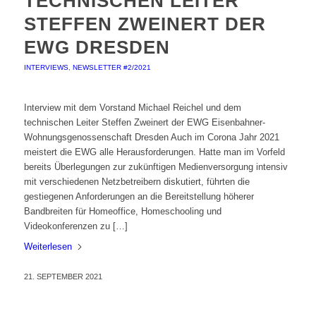
TECHNISCHEN LEITER
STEFFEN ZWEINERT DER
EWG DRESDEN
INTERVIEWS
,
NEWSLETTER #2/2021
Interview mit dem Vorstand Michael Reichel und dem
technischen Leiter Steffen Zweinert der EWG Eisenbahner-
Wohnungsgenossenschaft Dresden Auch im Corona Jahr 2021
meistert die EWG alle Herausforderungen. Hatte man im Vorfeld
bereits Überlegungen zur zukünftigen Medienversorgung intensiv
mit verschiedenen Netzbetreibern diskutiert, führten die
gestiegenen Anforderungen an die Bereitstellung höherer
Bandbreiten für Homeoffice, Homeschooling und
Videokonferenzen zu […]
Weiterlesen
21. SEPTEMBER 2021