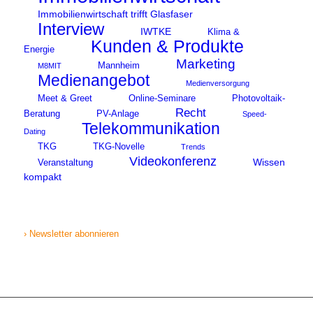
Immobilienwirtschaft trifft Glasfaser
Interview
IWTKE
Klima &
Kunden & Produkte
Energie
Marketing
Mannheim
M8MIT
Medienangebot
Medienversorgung
Meet & Greet
Online-Seminare
Photovoltaik-
Recht
Beratung
PV-Anlage
Speed-
Telekommunikation
Dating
TKG
TKG-Novelle
Trends
Videokonferenz
Wissen
Veranstaltung
kompakt
› Newsletter abonnieren