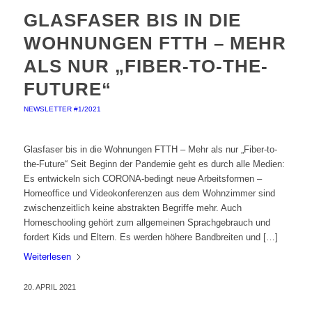
GLASFASER BIS IN DIE
WOHNUNGEN FTTH – MEHR
ALS NUR „FIBER-TO-THE-
FUTURE“
NEWSLETTER #1/2021
Glasfaser bis in die Wohnungen FTTH – Mehr als nur „Fiber-to-
the-Future“ Seit Beginn der Pandemie geht es durch alle Medien:
Es entwickeln sich CORONA-bedingt neue Arbeitsformen –
Homeoffice und Videokonferenzen aus dem Wohnzimmer sind
zwischenzeitlich keine abstrakten Begriffe mehr. Auch
Homeschooling gehört zum allgemeinen Sprachgebrauch und
fordert Kids und Eltern. Es werden höhere Bandbreiten und […]
Weiterlesen
20. APRIL 2021