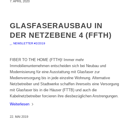
7. APRIL 2020
GLASFASERAUSBAU IN
DER NETZEBENE 4 (FFTH)
_
,
NEWSLETTER #2/2019
FIBER TO THE HOME (FTTH)! Immer mehr
Immobilienunternehmen entscheiden sich bei Neubau und
Modernisierung für eine Ausstattung mit Glasfaser zur
Medienversorgung bis in jede einzelne Wohnung. Alternative
Netzbetreiber und Stadtwerke schaffen ihrerseits eine Versorgung
mit Glasfaser bis in die Häuser (FTTB) und auch die
Kabelnetzbetreiber forcieren ihre diesbezüglichen Anstrengungen.
Weiterlesen
22. MAI 2019