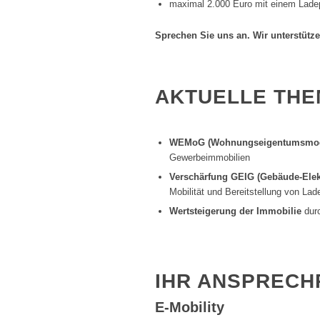
maximal 2.000 Euro mit einem Ladepu
Sprechen Sie uns an. Wir unterstütze
AKTUELLE THEM
WEMoG (Wohnungseigentumsmode
Gewerbeimmobilien
Verschärfung GEIG (Gebäude-Elekt
Mobilität und Bereitstellung von L
Wertsteigerung der Immobilie
durc
IHR ANSPRECH
E-Mobility