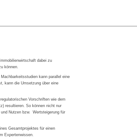
 Immobilienwirtschaft dabei zu
zu können.
Machbarkeitsstudien kann parallel eine
ist, kann die Umsetzung über eine
egulatorischen Vorschriften wie dem
 resultieren. So können nicht nur
r und Nutzen bzw. Wertsteigerung für
ines Gesamtprojektes für einen
tem Expertenwissen.