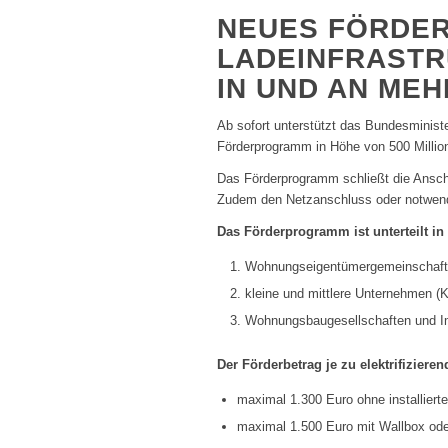
NEUES FÖRDE
LADEINFRAST
IN UND AN ME
Ab sofort unterstützt das Bundesminist
Förderprogramm in Höhe von 500 Millio
Das Förderprogramm schließt die Anscha
Zudem den Netzanschluss oder notwe
Das Förderprogramm ist unterteilt in 
Wohnungseigentümergemeinschaf
kleine und mittlere Unternehmen 
Wohnungsbaugesellschaften und I
Der Förderbetrag je zu elektrifizieren
maximal 1.300 Euro ohne installiert
maximal 1.500 Euro mit Wallbox ode