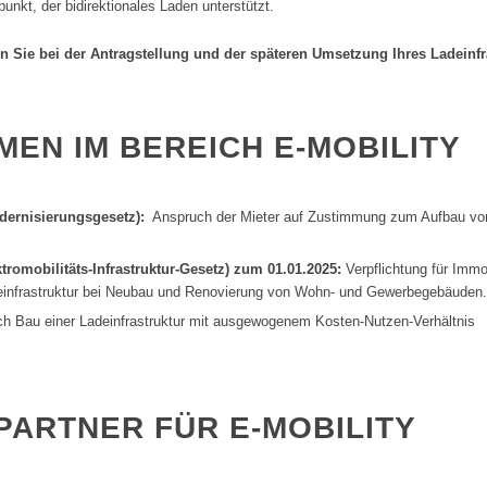
nkt, der bidirektionales Laden unterstützt.
n Sie bei der Antragstellung und der späteren Umsetzung Ihres Ladeinfr
EN IM BEREICH E-MOBILITY
rnisierungsgesetz):
Anspruch der Mieter auf Zustimmung zum Aufbau von 
romobilitäts-Infrastruktur-Gesetz) zum 01.01.2025:
Verpflichtung für Immob
adeinfrastruktur bei Neubau und Renovierung von Wohn- und Gewerbegebäuden.
h Bau einer Ladeinfrastruktur mit ausgewogenem Kosten-Nutzen-Verhältnis
PARTNER FÜR E-MOBILITY