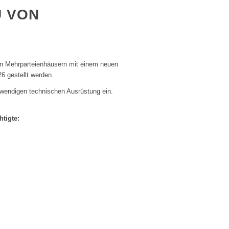
 VON
 an Mehrparteienhäusern mit einem neuen
6 gestellt werden.
otwendigen technischen Ausrüstung ein.
htigte: