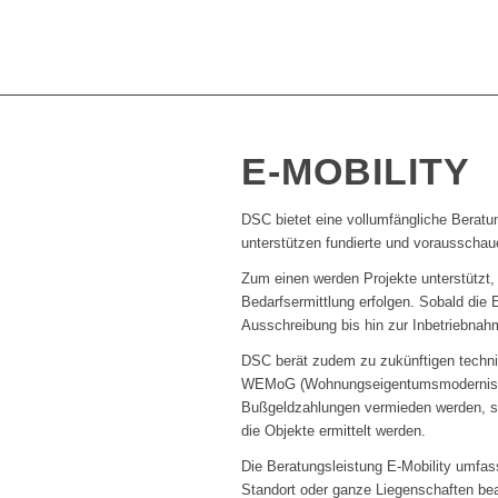
E-MOBILITY
DSC bietet eine vollumfängliche Beratun
unterstützen fundierte und vorausscha
Zum einen werden Projekte unterstützt,
Bedarfsermittlung erfolgen. Sobald die 
Ausschreibung bis hin zur Inbetriebnah
DSC berät zudem zu zukünftigen techni
WEMoG (Wohnungseigentumsmodernisierun
Bußgeldzahlungen vermieden werden, son
die Objekte ermittelt werden.
Die Beratungsleistung E-Mobility umfas
Standort oder ganze Liegenschaften bea