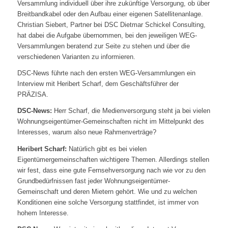
Versammlung individuell über ihre zukünftige Versorgung, ob über
Breitbandkabel oder den Aufbau einer eigenen Satellitenanlage.
Christian Siebert, Partner bei DSC Dietmar Schickel Consulting,
hat dabei die Aufgabe übernommen, bei den jeweiligen WEG-
Versammlungen beratend zur Seite zu stehen und über die
verschiedenen Varianten zu informieren.
DSC-News führte nach den ersten WEG-Versammlungen ein
Interview mit Heribert Scharf, dem Geschäftsführer der
PRÄZISA.
DSC-News:
Herr Scharf, die Medienversorgung steht ja bei vielen
Wohnungseigentümer-Gemeinschaften nicht im Mittelpunkt des
Interesses, warum also neue Rahmenverträge?
Heribert Scharf:
Natürlich gibt es bei vielen
Eigentümergemeinschaften wichtigere Themen. Allerdings stellen
wir fest, dass eine gute Fernsehversorgung nach wie vor zu den
Grundbedürfnissen fast jeder Wohnungseigentümer-
Gemeinschaft und deren Mietern gehört. Wie und zu welchen
Konditionen eine solche Versorgung stattfindet, ist immer von
hohem Interesse.