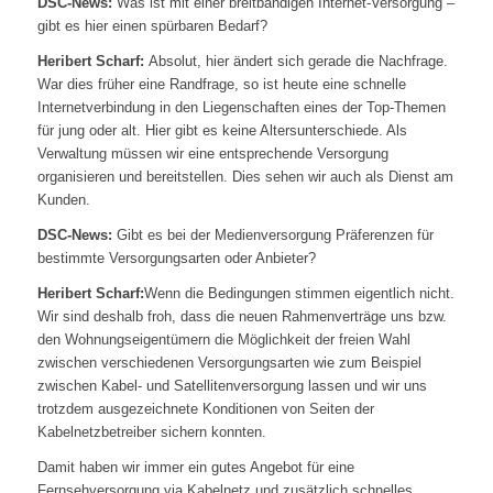
DSC-News:
Was ist mit einer breitbandigen Internet-Versorgung –
gibt es hier einen spürbaren Bedarf?
Heribert Scharf:
Absolut, hier ändert sich gerade die Nachfrage.
War dies früher eine Randfrage, so ist heute eine schnelle
Internetverbindung in den Liegenschaften eines der Top-Themen
für jung oder alt. Hier gibt es keine Altersunterschiede. Als
Verwaltung müssen wir eine entsprechende Versorgung
organisieren und bereitstellen. Dies sehen wir auch als Dienst am
Kunden.
DSC-News:
Gibt es bei der Medienversorgung Präferenzen für
bestimmte Versorgungsarten oder Anbieter?
Heribert Scharf:
Wenn die Bedingungen stimmen eigentlich nicht.
Wir sind deshalb froh, dass die neuen Rahmenverträge uns bzw.
den Wohnungseigentümern die Möglichkeit der freien Wahl
zwischen verschiedenen Versorgungsarten wie zum Beispiel
zwischen Kabel- und Satellitenversorgung lassen und wir uns
trotzdem ausgezeichnete Konditionen von Seiten der
Kabelnetzbetreiber sichern konnten.
Damit haben wir immer ein gutes Angebot für eine
Fernsehversorgung via Kabelnetz und zusätzlich schnelles