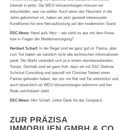
Internet in petto. Die WEG-Versammlungen müssen nur
entscheiden, was sie wollen. Auch wenn das Hausnetz in die
Jahre gekommen ist, haben wir jetzt generell interessante
Konditionen für eine Netzaufrüstung auf den modernsten Stand.
DSC-News:
Hand aufs Herz – wie sieht es aus mit dem Know-
how in Fragen der Medienversorgung?
Heribert Scharf
:
In der Regel sind wir ganz gut im Thema, aber
zum Teil haben wir natürlich nicht alle technischen Informationen
parat. Der Markt verändert sich ja in einem atemberaubenden
Tempo. Deshalb sind wir ganz froh, dass wir mit DSC Dietmar
Schickel Consulting und speziell mit Christian Siebert einen
Partner gefunden haben, der uns mit Rat und Tat unterstützt und
auch tatsächlich an WEG-Versammlungen teilnimmt und hier
Rede und Antwort steht.
DSC-News:
Herr Scharf, vielen Dank für das Gespräch.
ZUR PRÄZISA
IMMOBILIEN GMBH & CO.