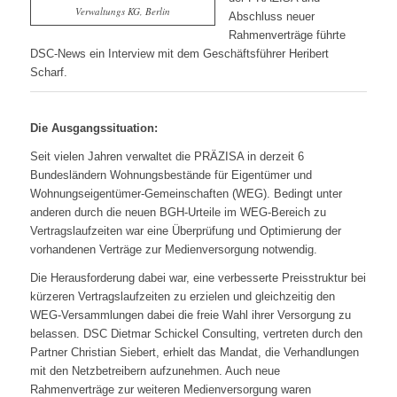
Verwaltungs KG, Berlin
Abschluss neuer
Rahmenverträge führte
DSC-News ein Interview mit dem Geschäftsführer Heribert
Scharf.
Die Ausgangssituation:
Seit vielen Jahren verwaltet die PRÄZISA in derzeit 6
Bundesländern Wohnungsbestände für Eigentümer und
Wohnungseigentümer-Gemeinschaften (WEG). Bedingt unter
anderen durch die neuen BGH-Urteile im WEG-Bereich zu
Vertragslaufzeiten war eine Überprüfung und Optimierung der
vorhandenen Verträge zur Medienversorgung notwendig.
Die Herausforderung dabei war, eine verbesserte Preisstruktur bei
kürzeren Vertragslaufzeiten zu erzielen und gleichzeitig den
WEG-Versammlungen dabei die freie Wahl ihrer Versorgung zu
belassen. DSC Dietmar Schickel Consulting, vertreten durch den
Partner Christian Siebert, erhielt das Mandat, die Verhandlungen
mit den Netzbetreibern aufzunehmen. Auch neue
Rahmenverträge zur weiteren Medienversorgung waren