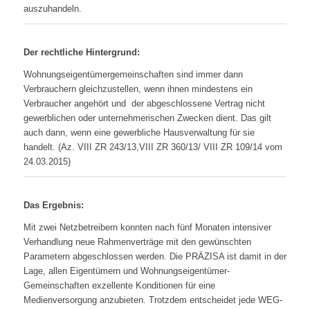
auszuhandeln.
Der rechtliche Hintergrund:
Wohnungseigentümergemeinschaften sind immer dann
Verbrauchern gleichzustellen, wenn ihnen mindestens ein
Verbraucher angehört und der abgeschlossene Vertrag nicht
gewerblichen oder unternehmerischen Zwecken dient. Das gilt
auch dann, wenn eine gewerbliche Hausverwaltung für sie
handelt. (Az. VIII ZR 243/13,VIII ZR 360/13/ VIII ZR 109/14 vom
24.03.2015)
Das Ergebnis:
Mit zwei Netzbetreibern konnten nach fünf Monaten intensiver
Verhandlung neue Rahmenverträge mit den gewünschten
Parametern abgeschlossen werden. Die PRÄZISA ist damit in der
Lage, allen Eigentümern und Wohnungseigentümer-
Gemeinschaften exzellente Konditionen für eine
Medienversorgung anzubieten. Trotzdem entscheidet jede WEG-