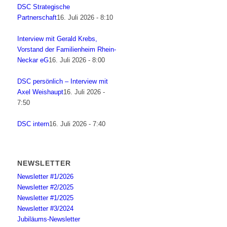
DSC Strategische
Partnerschaft
16. Juli 2026 - 8:10
Interview mit Gerald Krebs,
Vorstand der Familienheim Rhein-
Neckar eG
16. Juli 2026 - 8:00
DSC persönlich – Interview mit
Axel Weishaupt
16. Juli 2026 -
7:50
DSC intern
16. Juli 2026 - 7:40
NEWSLETTER
Newsletter #1/2026
Newsletter #2/2025
Newsletter #1/2025
Newsletter #3/2024
Jubiläums-Newsletter