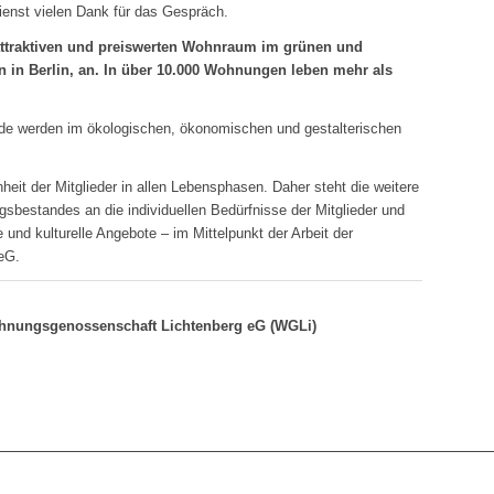
ienst vielen Dank für das Gespräch.
 attraktiven und preiswerten Wohnraum im grünen und
n in Berlin, an. In über 10.000 Wohnungen leben mehr als
de werden im ökologischen, ökonomischen und gestalterischen
heit der Mitglieder in allen Lebensphasen. Daher steht die weitere
bestandes an die individuellen Bedürfnisse der Mitglieder und
e und kulturelle Angebote – im Mittelpunkt der Arbeit der
eG.
nungsgenossenschaft Lichtenberg eG (WGLi)