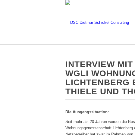
INTERVIEW MI
WGLI WOHNUN
LICHTENBERG E
THIELE UND T
Die Ausgangssituation:
Seit mehr als 20 Jahren werden die Bes
Wohnungsgenossenschaft Lichtenberg eG
Netzbetreiber hat zwar im Rahmen von