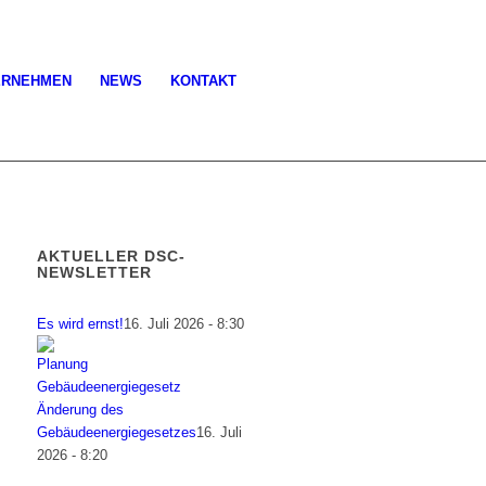
ERNEHMEN
NEWS
KONTAKT
AKTUELLER DSC-
NEWSLETTER
Es wird ernst!
16. Juli 2026 - 8:30
Änderung des
Gebäudeenergiegesetzes
16. Juli
2026 - 8:20