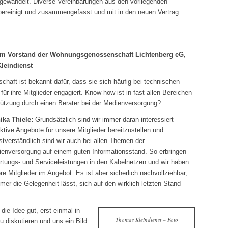
gewandelt. Diverse Vereinbarungen aus den vorliegenden
bereinigt und zusammengefasst und mit in den neuen Vertrag
dem Vorstand der Wohnungsgenossenschaft Lichtenberg eG,
leindienst
chaft ist bekannt dafür, dass sie sich häufig bei technischen
ür ihre Mitglieder engagiert. Know-how ist in fast allen Bereichen
ützung durch einen Berater bei der Medienversorgung?
ka Thiele:
Grundsätzlich sind wir immer daran interessiert
aktive Angebote für unsere Mitglieder bereitzustellen und
stverständlich sind wir auch bei allen Themen der
enversorgung auf einem guten Informationsstand. So erbringen
tungs- und Serviceleistungen in den Kabelnetzen und wir haben
e Mitglieder im Angebot. Es ist aber sicherlich nachvollziehbar,
r die Gelegenheit lässt, sich auf den wirklich letzten Stand
die Idee gut, erst einmal in
Thomas Kleindienst – Foto
 diskutieren und uns ein Bild