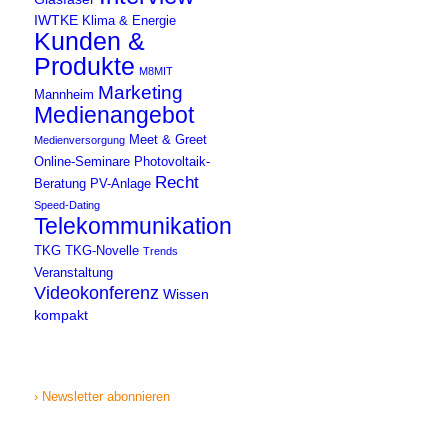
IWTKE
Klima & Energie
Kunden &
Produkte
M8MIT
Marketing
Mannheim
Medienangebot
Meet & Greet
Medienversorgung
Online-Seminare
Photovoltaik-
Recht
Beratung
PV-Anlage
Speed-Dating
Telekommunikation
TKG
TKG-Novelle
Trends
Veranstaltung
Videokonferenz
Wissen
kompakt
› Newsletter abonnieren