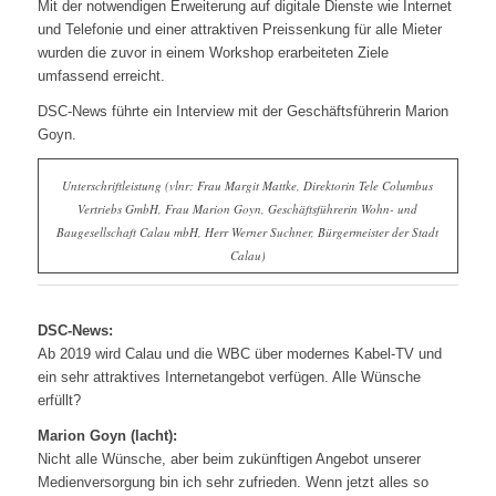
Mit der notwendigen Erweiterung auf digitale Dienste wie Internet
und Telefonie und einer attraktiven Preissenkung für alle Mieter
wurden die zuvor in einem Workshop erarbeiteten Ziele
umfassend erreicht.
DSC-News führte ein Interview mit der Geschäftsführerin Marion
Goyn.
Unterschriftleistung (vlnr: Frau Margit Mattke, Direktorin Tele Columbus
Vertriebs GmbH, Frau Marion Goyn, Geschäftsführerin Wohn- und
Baugesellschaft Calau mbH, Herr Werner Suchner, Bürgermeister der Stadt
Calau)
DSC-News:
Ab 2019 wird Calau und die WBC über modernes Kabel-TV und
ein sehr attraktives Internetangebot verfügen. Alle Wünsche
erfüllt?
Marion Goyn (lacht):
Nicht alle Wünsche, aber beim zukünftigen Angebot unserer
Medienversorgung bin ich sehr zufrieden. Wenn jetzt alles so