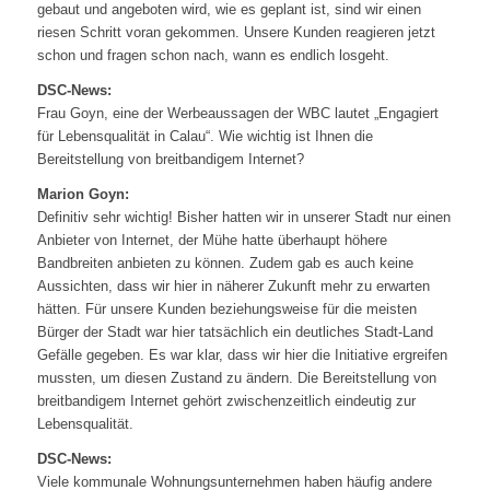
gebaut und angeboten wird, wie es geplant ist, sind wir einen
riesen Schritt voran gekommen. Unsere Kunden reagieren jetzt
schon und fragen schon nach, wann es endlich losgeht.
DSC-News:
Frau Goyn, eine der Werbeaussagen der WBC lautet „Engagiert
für Lebensqualität in Calau“. Wie wichtig ist Ihnen die
Bereitstellung von breitbandigem Internet?
Marion Goyn:
Definitiv sehr wichtig! Bisher hatten wir in unserer Stadt nur einen
Anbieter von Internet, der Mühe hatte überhaupt höhere
Bandbreiten anbieten zu können. Zudem gab es auch keine
Aussichten, dass wir hier in näherer Zukunft mehr zu erwarten
hätten. Für unsere Kunden beziehungsweise für die meisten
Bürger der Stadt war hier tatsächlich ein deutliches Stadt-Land
Gefälle gegeben. Es war klar, dass wir hier die Initiative ergreifen
mussten, um diesen Zustand zu ändern. Die Bereitstellung von
breitbandigem Internet gehört zwischenzeitlich eindeutig zur
Lebensqualität.
DSC-News:
Viele kommunale Wohnungsunternehmen haben häufig andere