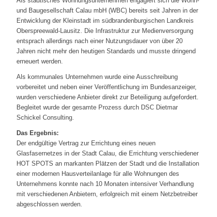
Als städtisches Wohnungsunternehmen engagiert sich die Wohn-
und Baugesellschaft Calau mbH (WBC) bereits seit Jahren in der
Entwicklung der Kleinstadt im südbrandenburgischen Landkreis
Oberspreewald-Lausitz. Die Infrastruktur zur Medienversorgung
entsprach allerdings nach einer Nutzungsdauer von über 20
Jahren nicht mehr den heutigen Standards und musste dringend
erneuert werden.
Als kommunales Unternehmen wurde eine Ausschreibung
vorbereitet und neben einer Veröffentlichung im Bundesanzeiger,
wurden verschiedene Anbieter direkt zur Beteiligung aufgefordert.
Begleitet wurde der gesamte Prozess durch DSC Dietmar
Schickel Consulting.
Das Ergebnis:
Der endgültige Vertrag zur Errichtung eines neuen
Glasfasernetzes in der Stadt Calau, die Errichtung verschiedener
HOT SPOTS an markanten Plätzen der Stadt und die Installation
einer modernen Hausverteilanlage für alle Wohnungen des
Unternehmens konnte nach 10 Monaten intensiver Verhandlung
mit verschiedenen Anbietern, erfolgreich mit einem Netzbetreiber
abgeschlossen werden.