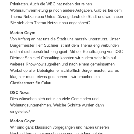
Prioritäten. Auch die WBC hat neben der reinen
Wohnraumvermietung ja noch andere Aufgaben. Gab es bei dem
Thema Netzausbau Unterstützung durch die Stadt und wie haben
Sie sich dem Thema Netzausbau angenähert?
Marion Goyn:
Von Anfang an hat uns die Stadt uns massiv unterstützt. Unser
Bürgermeister Herr Suchner ist mit dem Thema eng verbunden
und hat sich persönlich engagiert. Mit der Beauftragung von DSC
Dietmar Schickel Consulting konnten wir zudem sehr früh auf
weiteres Know-how zugreifen und nach einem gemeinsamen
Workshop aller Beteiligten einschließlich Bürgermeister, war es
klar, hier muss etwas geschehen – wir brauchen ein
Glasfasernetz für Calau.
DSC-News:
Dies wünschen sich natürlich viele Gemeinden und
Wohnungsunternehmen. Welche Schritte wurden dann
eingeleitet?
Marion Goyn:
Wir sind ganz klassisch vorgegangen und haben unseren
Bestand formell ausgeschrieben und auch hier auf die