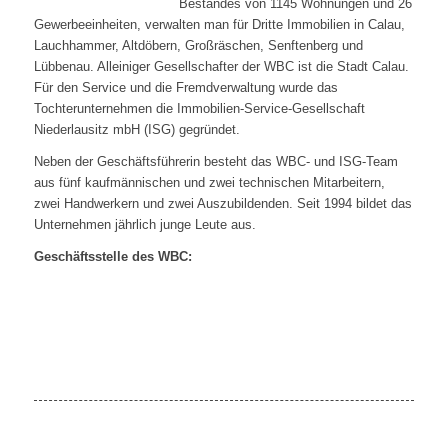
Bestandes von 1145 Wohnungen und 26
Gewerbeeinheiten, verwalten man für Dritte Immobilien in Calau,
Lauchhammer, Altdöbern, Großräschen, Senftenberg und
Lübbenau. Alleiniger Gesellschafter der WBC ist die Stadt Calau.
Für den Service und die Fremdverwaltung wurde das
Tochterunternehmen die Immobilien-Service-Gesellschaft
Niederlausitz mbH (ISG) gegründet.
Neben der Geschäftsführerin besteht das WBC- und ISG-Team
aus fünf kaufmännischen und zwei technischen Mitarbeitern,
zwei Handwerkern und zwei Auszubildenden. Seit 1994 bildet das
Unternehmen jährlich junge Leute aus.
Geschäftsstelle des WBC: