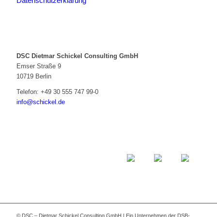
Datenschutzerklärung
DSC Dietmar Schickel Consulting GmbH
Emser Straße 9
10719 Berlin
Telefon:
+49 30 555 747 99-0
info@schickel.de
© DSC – Dietmar Schickel Consulting GmbH | Ein Unternehmen der DSB-