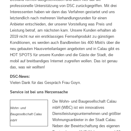
professionelle Unterstützung von DSC zurückgegriffen. Mit drei
Interessenten haben wir dann das Verfahren gestartet und uns
letztendlich nach mehreren Verhandlungsrunden für einen
Anbieter entschieden, der unserer Vorstellung was Preis und
Leistung betraf, am nächsten kam. Unsere Kunden erhalten ab
2019 nicht nur ein erstklassiges Fernsehprodukt zu günstigen
Konditionen, es werden auch Bandbreiten bis 400 Mbit/s über die
neu gebauten Hausverteilanlagen angeboten und in Calau gibt es
HOT SPOTS für unsere Kunden und die Gäste der Stadt, die
mobil auf breitbandiges Internet zugreifen wollen. Das ist genau
das, was wir wollten!
DSC-News:
Vielen Dank für das Gespräch Frau Goyn.
Service ist bei uns Herzensache
Die Wohn- und Baugesellschaft Calau
mbH (WBC) ist ein innovatives
Wohn- und
Dienstleistungsunternehmen und größter
Baugesellschaft Calau
Wohnungsanbieter in der Stadt Calau.
mbH
Neben der Bewirtschaftung des eigenen