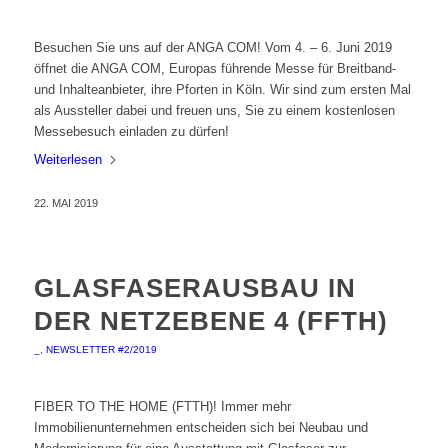
Besuchen Sie uns auf der ANGA COM! Vom 4. – 6. Juni 2019
öffnet die ANGA COM, Europas führende Messe für Breitband-
und Inhalteanbieter, ihre Pforten in Köln. Wir sind zum ersten Mal
als Aussteller dabei und freuen uns, Sie zu einem kostenlosen
Messebesuch einladen zu dürfen!
Weiterlesen
22. MAI 2019
GLASFASERAUSBAU IN
DER NETZEBENE 4 (FFTH)
_
,
NEWSLETTER #2/2019
FIBER TO THE HOME (FTTH)! Immer mehr
Immobilienunternehmen entscheiden sich bei Neubau und