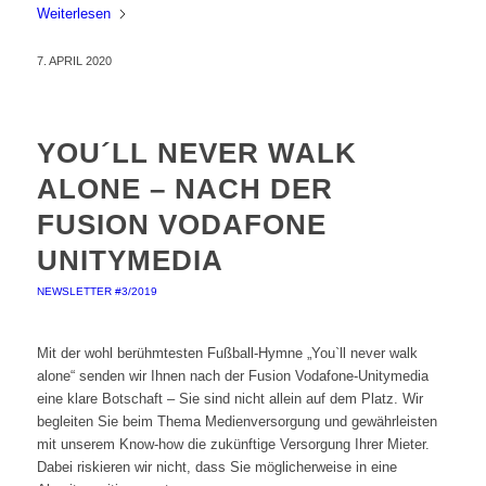
Weiterlesen
7. APRIL 2020
YOU´LL NEVER WALK
ALONE – NACH DER
FUSION VODAFONE
UNITYMEDIA
NEWSLETTER #3/2019
Mit der wohl berühmtesten Fußball-Hymne „You`ll never walk
alone“ senden wir Ihnen nach der Fusion Vodafone-Unitymedia
eine klare Botschaft – Sie sind nicht allein auf dem Platz. Wir
begleiten Sie beim Thema Medienversorgung und gewährleisten
mit unserem Know-how die zukünftige Versorgung Ihrer Mieter.
Dabei riskieren wir nicht, dass Sie möglicherweise in eine