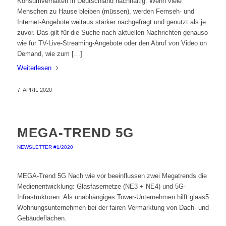
Konsumverhalten in Deutschland nachhaltig. Wenn viele
Menschen zu Hause bleiben (müssen), werden Fernseh- und
Internet-Angebote weitaus stärker nachgefragt und genutzt als je
zuvor. Das gilt für die Suche nach aktuellen Nachrichten genauso
wie für TV-Live-Streaming-Angebote oder den Abruf von Video on
Demand, wie zum […]
Weiterlesen
7. APRIL 2020
MEGA-TREND 5G
NEWSLETTER #1/2020
MEGA-Trend 5G Nach wie vor beeinflussen zwei Megatrends die
Medienentwicklung: Glasfasernetze (NE3 + NE4) und 5G-
Infrastrukturen. Als unabhängiges Tower-Unternehmen hilft glaas5
Wohnungsunternehmen bei der fairen Vermarktung von Dach- und
Gebäudeflächen.