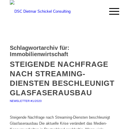
Schlagwortarchiv für:
Immobilienwirtschaft
STEIGENDE NACHFRAGE
NACH STREAMING-
DIENSTEN BESCHLEUNIGT
GLASFASERAUSBAU
NEWSLETTER #1/2020
Steigende Nachfrage nach Streaming-Diensten beschleunigt
Glasfaserausbau Die aktuelle Krise verändert das Medien-