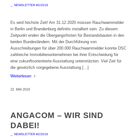
_
,
NEWSLETTER #2/2019
Es wird höchste Zeit! Am 31.12.2020 müssen Rauchwarnmelder
in Berlin und Brandenburg definitiv installiert sein. Zu diesem
Zeitpunkt enden die Übergangsfristen für Bestandsbauten in den
beiden Bundesländern. Mit der Durchführung von
Ausschreibungen für über 200.000 Rauchwarnmelder konnte DSC
zahlreiche Immobilienunternehmen bei ihrer Entscheidung für
eine zukunftsorientierte Ausstattung unterstützten. Viel Zeit für
die gesetzlich vorgegebene Ausstattung […]
Weiterlesen
22. MAI 2019
ANGACOM – WIR SIND
DABEI!
_
,
NEWSLETTER #2/2019