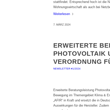
stattfindet. Entsprechend hoch ist die 
Wohnungswirtschaft als auch bei Netzbe
Weiterlesen
7. MÄRZ 2024
ERWEITERTE B
PHOTOVOLTAIK 
VERORDNUNG F
NEWSLETTER #1/2024
Erweiterte Beratungsleistung Photovolta
Bewegung im Themengebiet Klima & Energ
„AFIR“ in Kraft und ersetzt die in Deu
Auswirkungen für die Hersteller. Zudem