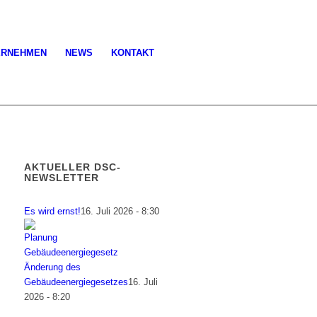
ERNEHMEN
NEWS
KONTAKT
AKTUELLER DSC-
NEWSLETTER
Es wird ernst!
16. Juli 2026 - 8:30
Änderung des
Gebäudeenergiegesetzes
16. Juli
2026 - 8:20