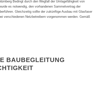
nberg Bedingt durch den Wegfall der Umlagefähigkeit von
 wurde es notwendig, den vorhandenen Sammelvertrag der
rführen. Gleichzeitig sollte der zukünftige Ausbau mit Glasfaser
e bei verschiedenen Netzbetreibern vorgenommen werden. Gemäß
E BAUBEGLEITUNG
CHTIGKEIT