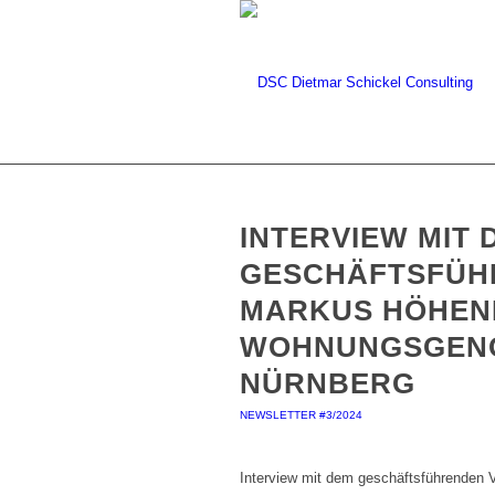
INTERVIEW MIT 
GESCHÄFTSFÜH
MARKUS HÖHEN
WOHNUNGSGENO
NÜRNBERG
NEWSLETTER #3/2024
Interview mit dem geschäftsführenden 