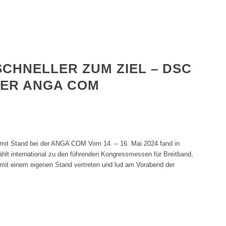
SCHNELLER ZUM ZIEL – DSC
DER ANGA COM
 mit Stand bei der ANGA COM Vom 14. – 16. Mai 2024 fand in
hlt international zu den führenden Kongressmessen für Breitband,
mit einem eigenen Stand vertreten und lud am Vorabend der