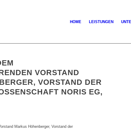
HOME
LEISTUNGEN
UNT
DEM
RENDEN VORSTAND
BERGER, VORSTAND DER
SSENSCHAFT NORIS EG,
Vorstand Markus Höhenberger, Vorstand der