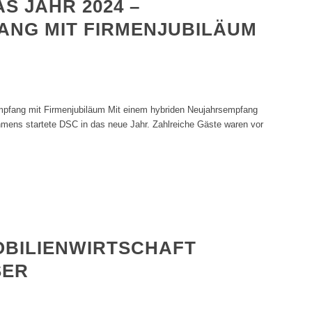
AS JAHR 2024 –
NG MIT FIRMENJUBILÄUM
empfang mit Firmenjubiläum Mit einem hybriden Neujahrsempfang
mens startete DSC in das neue Jahr. Zahlreiche Gäste waren vor
BILIENWIRTSCHAFT
SER