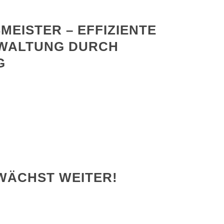
MEISTER – EFFIZIENTE
RWALTUNG DURCH
G
WÄCHST WEITER!