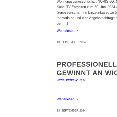
Wohnungsgenossenschaft NORIS eG, Nür
Kabel-TV-Entgelten zum 30. Juni 2024
Genossenschaft ins Einzelinkasso zu übe
thematisiert und eine Angebotsabfrag
der […]
Weiterlesen
13. SEPTEMBER 2024
PROFESSIONELL
GEWINNT AN WI
NEWSLETTER #3/2024
Weiterlesen
13. SEPTEMBER 2024