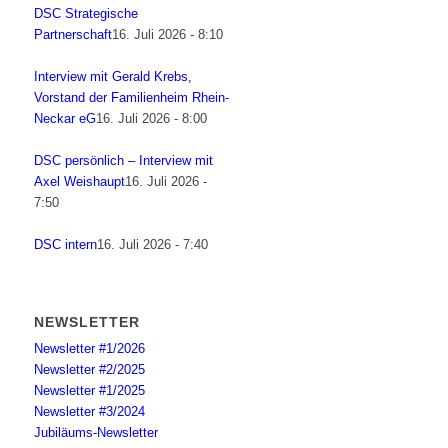
DSC Strategische
Partnerschaft
16. Juli 2026 - 8:10
Interview mit Gerald Krebs,
Vorstand der Familienheim Rhein-
Neckar eG
16. Juli 2026 - 8:00
DSC persönlich – Interview mit
Axel Weishaupt
16. Juli 2026 -
7:50
DSC intern
16. Juli 2026 - 7:40
NEWSLETTER
Newsletter #1/2026
Newsletter #2/2025
Newsletter #1/2025
Newsletter #3/2024
Jubiläums-Newsletter