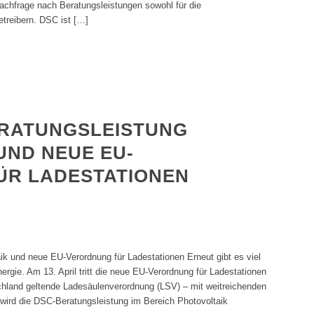
Nachfrage nach Beratungsleistungen sowohl für die
treibern. DSC ist […]
ERATUNGSLEISTUNG
UND NEUE EU-
ÜR LADESTATIONEN
ik und neue EU-Verordnung für Ladestationen Erneut gibt es viel
ie. Am 13. April tritt die neue EU-Verordnung für Ladestationen
tschland geltende Ladesäulenverordnung (LSV) – mit weitreichenden
 wird die DSC-Beratungsleistung im Bereich Photovoltaik