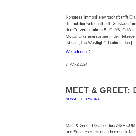
Kongress Immobilienwirtschaft trifft Gl
„Immobilienwirtschaft trifft Glasfaser
den Co-Veranstaltern BUGLAS, GdW und
Motto: Glasfaserausbau in der Netzeben
ist das „The Westlight“, Berlin in den […
Weiterlesen
7. MÄRZ 2024
MEET & GREET: 
NEWSLETTER #1/2024
Meet & Greet: DSC bei der ANGA COM D
und Services steht auch in diesem Jah