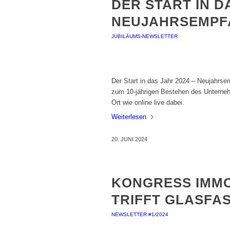
DER START IN D
NEUJAHRSEMPFA
JUBILÄUMS-NEWSLETTER
Der Start in das Jahr 2024 – Neujahrs
zum 10-jährigen Bestehen des Unterneh
Ort wie online live dabei.
Weiterlesen
20. JUNI 2024
KONGRESS IMMO
TRIFFT GLASFA
NEWSLETTER #1/2024