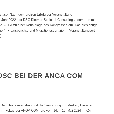
asfaser Nach dem großen Erfolg der Veranstaltung
“ im Jahr 2022 lädt DSC Dietmar Schickel Consulting zusammen mit
 VATM zu einer Neuauflage des Kongresses ein. Das diesjährige
e 4: Praxisberichte und Migrationsszenarien – Veranstaltungsort
]
DSC BEI DER ANGA COM
er Glasfaserausbau und die Versorgung mit Medien, Diensten
r im Fokus der ANGA COM, die vom 14. – 16. Mai 2024 in Köln