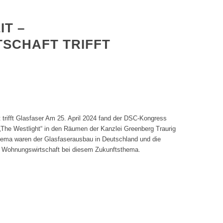
IT –
TSCHAFT TRIFFT
 trifft Glasfaser Am 25. April 2024 fand der DSC-Kongress
m „The Westlight“ in den Räumen der Kanzlei Greenberg Traurig
Thema waren der Glasfaserausbau in Deutschland und die
r Wohnungswirtschaft bei diesem Zukunftsthema.