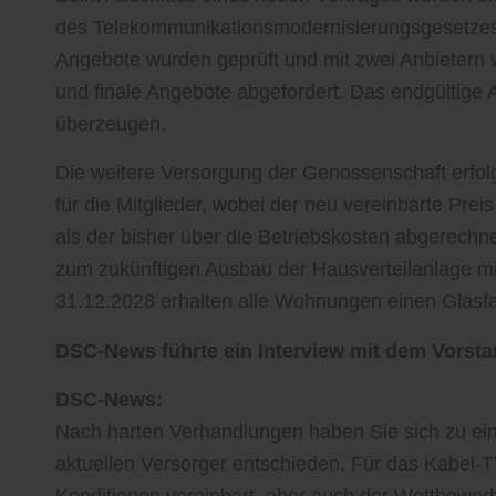
des Telekommunikationsmodernisierungsgesetzes b
Angebote wurden geprüft und mit zwei Anbietern 
und finale Angebote abgefordert. Das endgültige A
überzeugen.
Die weitere Versorgung der Genossenschaft erfol
für die Mitglieder, wobei der neu vereinbarte Preis
als der bisher über die Betriebskosten abgerech
zum zukünftigen Ausbau der Hausverteilanlage mi
31.12.2028 erhalten alle Wohnungen einen Glasf
DSC-News führte ein Interview mit dem Vors
DSC-News:
Nach harten Verhandlungen haben Sie sich zu ei
aktuellen Versorger entschieden. Für das Kabel-
Konditionen vereinbart, aber auch der Wettbewerb 