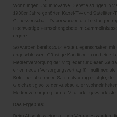
Wohnungen und innovative Dienstleistungen in vie
1980er Jahre gehörten Kabel-TV- und Satelliten
Genossenschaft. Dabei wurden die Leistungen reg
Hochwertige Fernsehangebote im Sammelinkasso 
ergänzt.
So wurden bereits 2014 erste Liegenschaften mi
angeschlossen. Günstige Konditionen und eine Lau
Medienversorgung der Mitglieder für diesen Zeit
einen neuen Versorgungsvertrag für multimediale
Betreiber über einen Sammelvertrag erfolgte, der
Gleichzeitig sollte der Ausbau aller Wohneinheite
Medienversorgung für die Mitglieder gewährleiste
Das Ergebnis:
Beim Abschluss eines neuen Vertrages wurden d