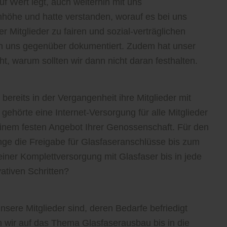
 Wert legt, auch weiterhin mit uns
öhe und hatte verstanden, worauf es bei uns
 Mitglieder zu fairen und sozial-verträglichen
n uns gegenüber dokumentiert. Zudem hat unser
t, warum sollten wir dann nicht daran festhalten.
ereits in der Vergangenheit ihre Mitglieder mit
 gehörte eine Internet-Versorgung für alle Mitglieder
inem festen Angebot Ihrer Genossenschaft. Für den
ge die Freigabe für Glasfaseranschlüsse bis zum
einer Komplettversorgung mit Glasfaser bis in jede
ativen Schritten?
nsere Mitglieder sind, deren Bedarfe befriedigt
 wir auf das Thema Glasfaserausbau bis in die