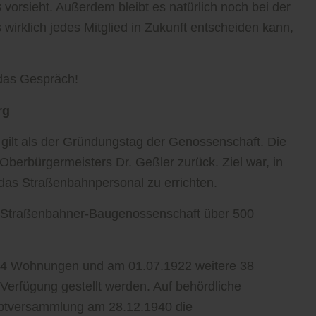
vorsieht. Außerdem bleibt es natürlich noch bei der
 wirklich jedes Mitglied in Zukunft entscheiden kann,
das Gespräch!
rg
gilt als der Gründungstag der Genossenschaft. Die
berbürgermeisters Dr. Geßler zurück. Ziel war, in
as Straßenbahnpersonal zu errichten.
e Straßenbahner-Baugenossenschaft über 500
 24 Wohnungen und am 01.07.1922 weitere 38
erfügung gestellt werden. Auf behördliche
uptversammlung am 28.12.1940 die