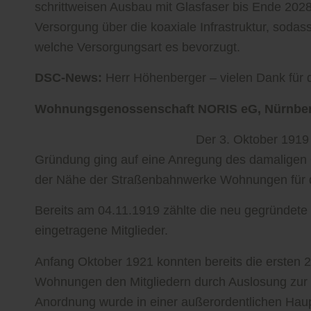
schrittweisen Ausbau mit Glasfaser bis Ende 2028 
Versorgung über die koaxiale Infrastruktur, sodass
welche Versorgungsart es bevorzugt.
DSC-News:
Herr Höhenberger – vielen Dank für 
Wohnungsgenossenschaft NORIS eG, Nürnbe
Der 3. Oktober 1919 
Gründung ging auf eine Anregung des damaligen O
der Nähe der Straßenbahnwerke Wohnungen für d
Bereits am 04.11.1919 zählte die neu gegründet
eingetragene Mitglieder.
Anfang Oktober 1921 konnten bereits die ersten
Wohnungen den Mitgliedern durch Auslosung zur V
Anordnung wurde in einer außerordentlichen Ha