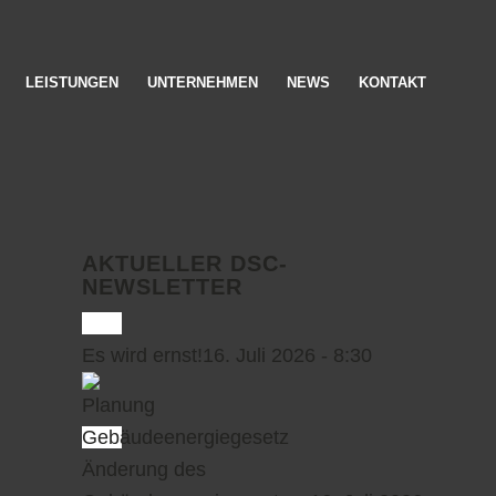
LEISTUNGEN
UNTERNEHMEN
NEWS
KONTAKT
AKTUELLER DSC-
NEWSLETTER
Es wird ernst!
16. Juli 2026 - 8:30
Änderung des