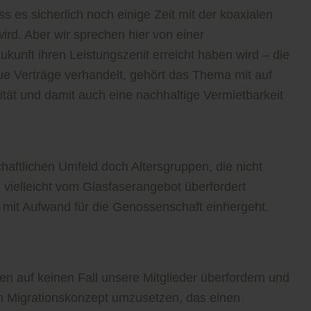
 es sicherlich noch einige Zeit mit der koaxialen
ird. Aber wir sprechen hier von einer
kunft ihren Leistungszenit erreicht haben wird – die
e Verträge verhandelt, gehört das Thema mit auf
ivität und damit auch eine nachhaltige Vermietbarkeit
aftlichen Umfeld doch Altersgruppen, die nicht
vielleicht vom Glasfaserangebot überfordert
it Aufwand für die Genossenschaft einhergeht.
len auf keinen Fall unsere Mitglieder überfordern und
 ein Migrationskonzept umzusetzen, das einen