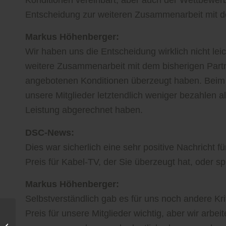
Entscheidung zur weiteren Zusammenarbeit mit d
Markus Höhenberger:
Wir haben uns die Entscheidung wirklich nicht leic
weitere Zusammenarbeit mit dem bisherigen Partn
angebotenen Konditionen überzeugt haben. Beim 
unsere Mitglieder letztendlich weniger bezahlen al
Leistung abgerechnet haben.
DSC-News:
Dies war sicherlich eine sehr positive Nachricht fü
Preis für Kabel-TV, der Sie überzeugt hat, oder s
Markus Höhenberger:
Selbstverständlich gab es für uns noch andere Kri
Preis für unsere Mitglieder wichtig, aber wir arbe
Professionelle
Baubegleitung gewinnt