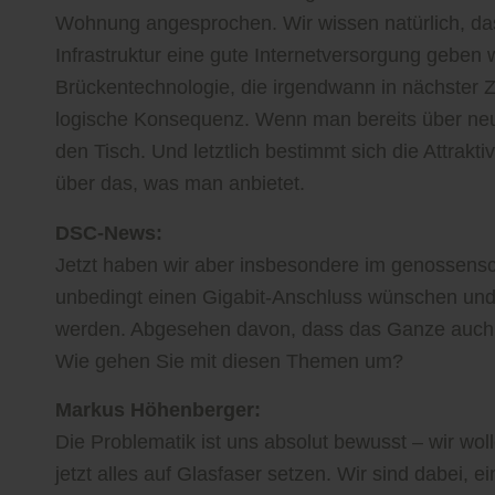
Wohnung angesprochen. Wir wissen natürlich, dass
Infrastruktur eine gute Internetversorgung geben w
Brückentechnologie, die irgendwann in nächster Zu
logische Konsequenz. Wenn man bereits über neu
den Tisch. Und letztlich bestimmt sich die Attrakt
über das, was man anbietet.
DSC-News:
Jetzt haben wir aber insbesondere im genossensch
unbedingt einen Gigabit-Anschluss wünschen und 
werden. Abgesehen davon, dass das Ganze auch m
Wie gehen Sie mit diesen Themen um?
Markus Höhenberger:
Die Problematik ist uns absolut bewusst – wir wol
jetzt alles auf Glasfaser setzen. Wir sind dabei,