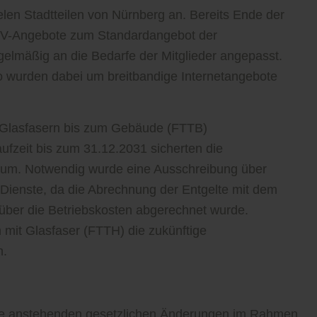
len Stadtteilen von Nürnberg an. Bereits Ende der
-TV-Angebote zum Standardangebot der
elmäßig an die Bedarfe der Mitglieder angepasst.
wurden dabei um breitbandige Internetangebote
t Glasfasern bis zum Gebäude (FTTB)
fzeit bis zum 31.12.2031 sicherten die
raum. Notwendig wurde eine Ausschreibung über
 Dienste, da die Abrechnung der Entgelte mit dem
 über die Betriebskosten abgerechnet wurde.
n mit Glasfaser (FTTH) die zukünftige
n.
ie anstehenden gesetzlichen Änderungen im Rahmen