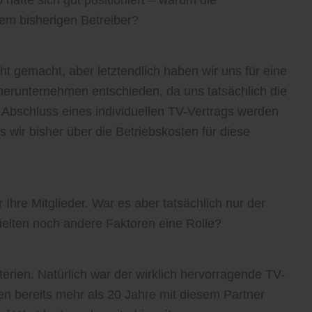
em bisherigen Betreiber?
ht gemacht, aber letztendlich haben wir uns für eine
erunternehmen entschieden, da uns tatsächlich die
Abschluss eines individuellen TV-Vertrags werden
s wir bisher über die Betriebskosten für diese
r Ihre Mitglieder. War es aber tatsächlich nur der
pielten noch andere Faktoren eine Rolle?
terien. Natürlich war der wirklich hervorragende TV-
iten bereits mehr als 20 Jahre mit diesem Partner