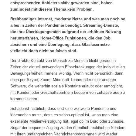
entsprechenden Anbieters aktiv geworden sind, haben
zumindest mit diesem Thema kein Problem.
Breitbandiges Internet, moderne Netze und was man noch so
alles in Zeiten der Pandemie benötigt. Streaming-Dienste,
die ihre Übertragungsraten aufgrund der erhöhten Nutzung
herunterfahren, Home-Office Funktionen, die den Job
absichern und eine Überlegung, dass Glasfasernetze
vielleicht doch nicht so falsch sind.
Der direkte Kontakt von Mensch zu Mensch bleibt gerade in
Zeiten der aktuell notwendigen Einschränkungen der individuellen
Bewegungsfreiheit immens wichtig. Wenn nicht persönlich, dann
eben per Skype, Zoom, Microsoft Teams oder einer anderen
Software, die weiterhin soziale Kontakte erlaubt oder ermöglicht,
mit Kunden oder Geschäftspartnern bequem von zuhause aus zu
kommunizieren.
Schade ist natürlich, dass erst eine weltweite Pandemie uns
klarmachen muss, dass es schon optimal ist, wenn man eine
exzellente Medienversorgung hat, egal ob im Büro oder zuhause.
Sogar der bequeme Zugang zu den öffentlich-rechtlichen Sendern
mit ihren umfangreichen Nachrichtenprogrammen wird wieder