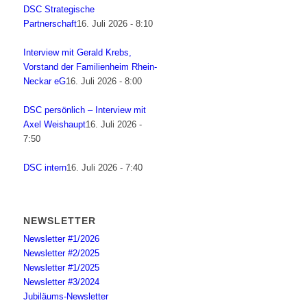
DSC Strategische
Partnerschaft
16. Juli 2026 - 8:10
Interview mit Gerald Krebs,
Vorstand der Familienheim Rhein-
Neckar eG
16. Juli 2026 - 8:00
DSC persönlich – Interview mit
Axel Weishaupt
16. Juli 2026 -
7:50
DSC intern
16. Juli 2026 - 7:40
NEWSLETTER
Newsletter #1/2026
Newsletter #2/2025
Newsletter #1/2025
Newsletter #3/2024
Jubiläums-Newsletter