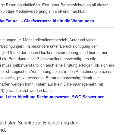
e Beratung einfließen. Erst unter Berücksichtigung all dieser
ukünftige Medienversorgung sinnvoll und machbar.
the-Future“ – Glasfasernetze bis in die Wohnungen
leistungen im Messstellendienstbereich. Aufgrund vieler
bedingungen, insbesondere unter Berücksichtigung der
ie (EED) und der neuen Heizkostenverordnung, sind hier immer
 die Ermittlung einer Zielvorstellung notwendig, um alle
 muss selbstverständlich auch eine Prüfung erfolgen, ob sich ein
r strategischen Ausrichtung selbst in den Abrechnungsprozess
fessionelle, praxisbezogene Beratung notwendig, damit eine
chaffen werden kann, indem auch ein Datenmanagement mit
) gewährleistet werden kann.
rke, Leiter Abteilung Rechnungswesen, SWG Schweriner
chsten Schritte zur Erweiterung der
nd.