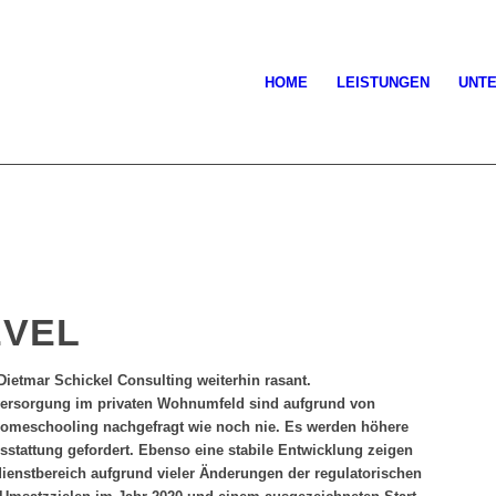
HOME
LEISTUNGEN
UNT
EVEL
ietmar Schickel Consulting weiterhin rasant.
versorgung im privaten Wohnumfeld sind aufgrund von
omeschooling nachgefragt wie noch nie. Es werden höhere
sstattung gefordert. Ebenso eine stabile Entwicklung zeigen
ienstbereich aufgrund vieler Änderungen der regulatorischen