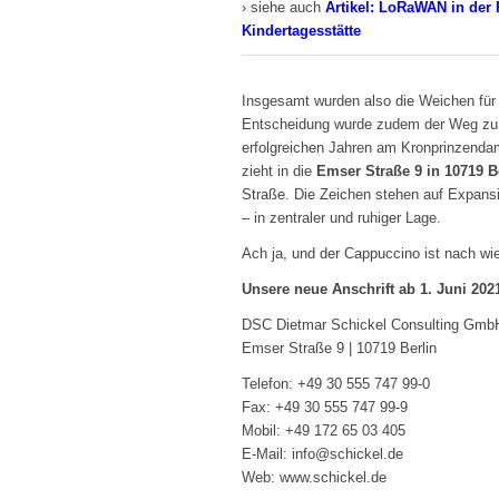
› siehe auch
Artikel: LoRaWAN in der 
Kindertagesstätte
Insgesamt wurden also die Weichen für d
Entscheidung wurde zudem der Weg zu 
erfolgreichen Jahren am Kronprinzend
zieht in die
Emser Straße 9 in 10719 B
Straße. Die Zeichen stehen auf Expansi
– in zentraler und ruhiger Lage.
Ach ja, und der Cappuccino ist nach wie
Unsere neue Anschrift ab 1. Juni 202
DSC Dietmar Schickel Consulting Gm
Emser Straße 9 | 10719 Berlin
Telefon: +49 30 555 747 99-0
Fax: +49 30 555 747 99-9
Mobil: +49 172 65 03 405
E-Mail: info@schickel.de
Web: www.schickel.de