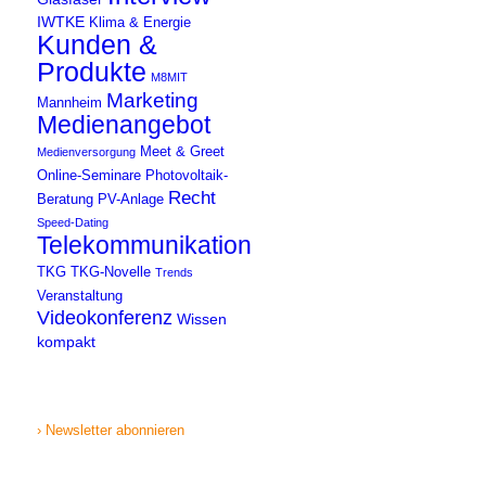
IWTKE
Klima & Energie
Kunden &
Produkte
M8MIT
Marketing
Mannheim
Medienangebot
Meet & Greet
Medienversorgung
Online-Seminare
Photovoltaik-
Recht
Beratung
PV-Anlage
Speed-Dating
Telekommunikation
TKG
TKG-Novelle
Trends
Veranstaltung
Videokonferenz
Wissen
kompakt
› Newsletter abonnieren