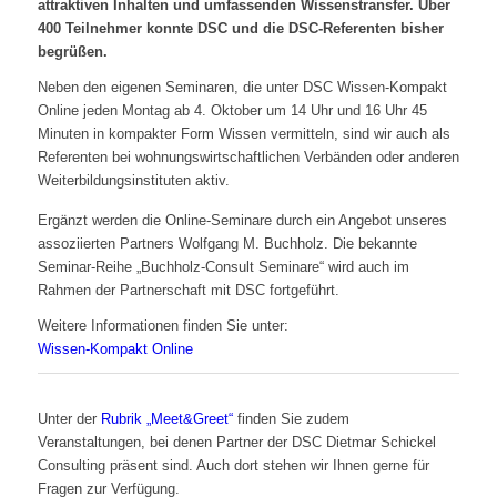
attraktiven Inhalten und umfassenden Wissenstransfer. Über
400 Teilnehmer konnte DSC und die DSC-Referenten bisher
begrüßen.
Neben den eigenen Seminaren, die unter DSC Wissen-Kompakt
Online jeden Montag ab 4. Oktober um 14 Uhr und 16 Uhr 45
Minuten in kompakter Form Wissen vermitteln, sind wir auch als
Referenten bei wohnungswirtschaftlichen Verbänden oder anderen
Weiterbildungsinstituten aktiv.
Ergänzt werden die Online-Seminare durch ein Angebot unseres
assoziierten Partners Wolfgang M. Buchholz. Die bekannte
Seminar-Reihe „Buchholz-Consult Seminare“ wird auch im
Rahmen der Partnerschaft mit DSC fortgeführt.
Weitere Informationen finden Sie unter:
Wissen-Kompakt Online
Unter der
Rubrik „Meet&Greet“
finden Sie zudem
Veranstaltungen, bei denen Partner der DSC Dietmar Schickel
Consulting präsent sind. Auch dort stehen wir Ihnen gerne für
Fragen zur Verfügung.