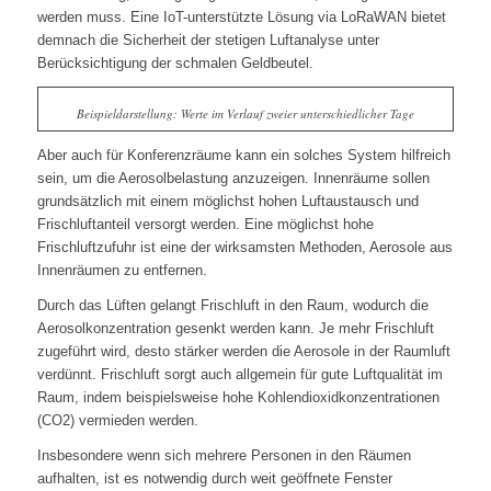
werden muss. Eine IoT-unterstützte Lösung via LoRaWAN bietet
demnach die Sicherheit der stetigen Luftanalyse unter
Berücksichtigung der schmalen Geldbeutel.
Beispieldarstellung: Werte im Verlauf zweier unterschiedlicher Tage
Aber auch für Konferenzräume kann ein solches System hilfreich
sein, um die Aerosolbelastung anzuzeigen. Innenräume sollen
grundsätzlich mit einem möglichst hohen Luftaustausch und
Frischluftanteil versorgt werden. Eine möglichst hohe
Frischluftzufuhr ist eine der wirksamsten Methoden, Aerosole aus
Innenräumen zu entfernen.
Durch das Lüften gelangt Frischluft in den Raum, wodurch die
Aerosolkonzentration gesenkt werden kann. Je mehr Frischluft
zugeführt wird, desto stärker werden die Aerosole in der Raumluft
verdünnt. Frischluft sorgt auch allgemein für gute Luftqualität im
Raum, indem beispielsweise hohe Kohlendioxidkonzentrationen
(CO2) vermieden werden.
Insbesondere wenn sich mehrere Personen in den Räumen
aufhalten, ist es notwendig durch weit geöffnete Fenster