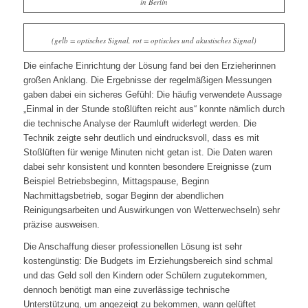
in Berlin
(gelb = optisches Signal, rot = optisches und akustisches Signal)
Die einfache Einrichtung der Lösung fand bei den Erzieherinnen
großen Anklang. Die Ergebnisse der regelmäßigen Messungen
gaben dabei ein sicheres Gefühl: Die häufig verwendete Aussage
„Einmal in der Stunde stoßlüften reicht aus“ konnte nämlich durch
die technische Analyse der Raumluft widerlegt werden. Die
Technik zeigte sehr deutlich und eindrucksvoll, dass es mit
Stoßlüften für wenige Minuten nicht getan ist. Die Daten waren
dabei sehr konsistent und konnten besondere Ereignisse (zum
Beispiel Betriebsbeginn, Mittagspause, Beginn
Nachmittagsbetrieb, sogar Beginn der abendlichen
Reinigungsarbeiten und Auswirkungen von Wetterwechseln) sehr
präzise ausweisen.
Die Anschaffung dieser professionellen Lösung ist sehr
kostengünstig: Die Budgets im Erziehungsbereich sind schmal
und das Geld soll den Kindern oder Schülern zugutekommen,
dennoch benötigt man eine zuverlässige technische
Unterstützung, um angezeigt zu bekommen, wann gelüftet