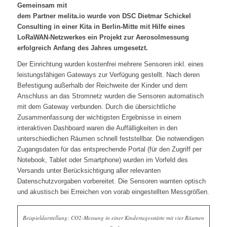
Gemeinsam mit
dem Partner melita.io wurde von DSC Dietmar Schickel
Consulting in einer Kita in Berlin-Mitte mit Hilfe eines
LoRaWAN-Netzwerkes ein Projekt zur Aerosolmessung
erfolgreich Anfang des Jahres umgesetzt.
Der Einrichtung wurden kostenfrei mehrere Sensoren inkl. eines
leistungsfähigen Gateways zur Verfügung gestellt. Nach deren
Befestigung außerhalb der Reichweite der Kinder und dem
Anschluss an das Stromnetz wurden die Sensoren automatisch
mit dem Gateway verbunden. Durch die übersichtliche
Zusammenfassung der wichtigsten Ergebnisse in einem
interaktiven Dashboard waren die Auffälligkeiten in den
unterschiedlichen Räumen schnell feststellbar. Die notwendigen
Zugangsdaten für das entsprechende Portal (für den Zugriff per
Notebook, Tablet oder Smartphone) wurden im Vorfeld des
Versands unter Berücksichtigung aller relevanten
Datenschutzvorgaben vorbereitet. Die Sensoren warnten optisch
und akustisch bei Erreichen von vorab eingestellten Messgrößen.
Beispieldarstellung: CO2-Messung in einer Kindertagesstätte mit vier Räumen