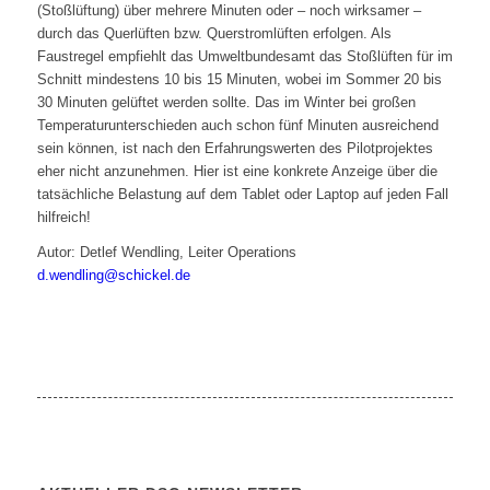
(Stoßlüftung) über mehrere Minuten oder – noch wirksamer –
durch das Querlüften bzw. Querstromlüften erfolgen. Als
Faustregel empfiehlt das Umweltbundesamt das Stoßlüften für im
Schnitt mindestens 10 bis 15 Minuten, wobei im Sommer 20 bis
30 Minuten gelüftet werden sollte. Das im Winter bei großen
Temperaturunterschieden auch schon fünf Minuten ausreichend
sein können, ist nach den Erfahrungswerten des Pilotprojektes
eher nicht anzunehmen. Hier ist eine konkrete Anzeige über die
tatsächliche Belastung auf dem Tablet oder Laptop auf jeden Fall
hilfreich!
Autor: Detlef Wendling, Leiter Operations
d.wendling@schickel.de