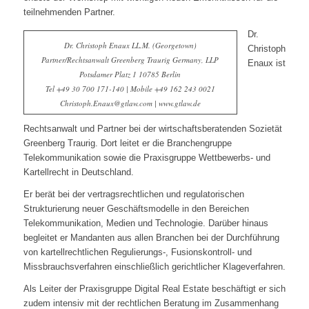
teilnehmenden Partner.
Dr.
Dr. Christoph Enaux LL.M. (Georgetown)
Christoph
Partner/Rechtsanwalt Greenberg Traurig Germany, LLP
Enaux ist
Potsdamer Platz 1 10785 Berlin
Tel +49 30 700 171-140 | Mobile +49 162 243 0021
Christoph.Enaux@gtlaw.com | www.gtlaw.de
Rechtsanwalt und Partner bei der wirtschaftsberatenden Sozietät
Greenberg Traurig. Dort leitet er die Branchengruppe
Telekommunikation sowie die Praxisgruppe Wettbewerbs- und
Kartellrecht in Deutschland.
Er berät bei der vertragsrechtlichen und regulatorischen
Strukturierung neuer Geschäftsmodelle in den Bereichen
Telekommunikation, Medien und Technologie. Darüber hinaus
begleitet er Mandanten aus allen Branchen bei der Durchführung
von kartellrechtlichen Regulierungs-, Fusionskontroll- und
Missbrauchsverfahren einschließlich gerichtlicher Klageverfahren.
Als Leiter der Praxisgruppe Digital Real Estate beschäftigt er sich
zudem intensiv mit der rechtlichen Beratung im Zusammenhang