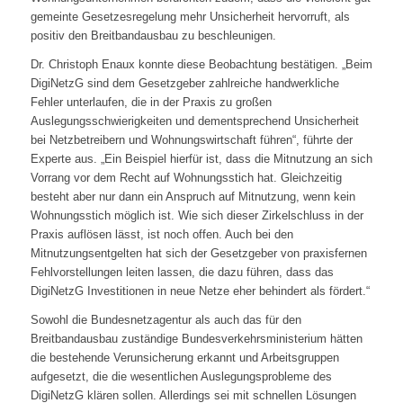
gemeinte Gesetzesregelung mehr Unsicherheit hervorruft, als
positiv den Breitbandausbau zu beschleunigen.
Dr. Christoph Enaux konnte diese Beobachtung bestätigen. „Beim
DigiNetzG sind dem Gesetzgeber zahlreiche handwerkliche
Fehler unterlaufen, die in der Praxis zu großen
Auslegungsschwierigkeiten und dementsprechend Unsicherheit
bei Netzbetreibern und Wohnungswirtschaft führen“, führte der
Experte aus. „Ein Beispiel hierfür ist, dass die Mitnutzung an sich
Vorrang vor dem Recht auf Wohnungsstich hat. Gleichzeitig
besteht aber nur dann ein Anspruch auf Mitnutzung, wenn kein
Wohnungsstich möglich ist. Wie sich dieser Zirkelschluss in der
Praxis auflösen lässt, ist noch offen. Auch bei den
Mitnutzungsentgelten hat sich der Gesetzgeber von praxisfernen
Fehlvorstellungen leiten lassen, die dazu führen, dass das
DigiNetzG Investitionen in neue Netze eher behindert als fördert.“
Sowohl die Bundesnetzagentur als auch das für den
Breitbandausbau zuständige Bundesverkehrsministerium hätten
die bestehende Verunsicherung erkannt und Arbeitsgruppen
aufgesetzt, die die wesentlichen Auslegungsprobleme des
DigiNetzG klären sollen. Allerdings sei mit schnellen Lösungen