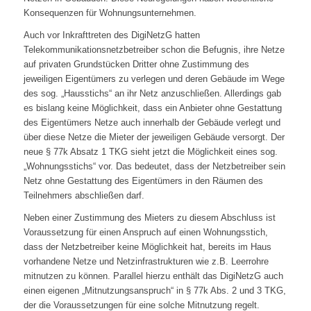
Konsequenzen für Wohnungsunternehmen.
Auch vor Inkrafttreten des DigiNetzG hatten
Telekommunikationsnetzbetreiber schon die Befugnis, ihre Netze
auf privaten Grundstücken Dritter ohne Zustimmung des
jeweiligen Eigentümers zu verlegen und deren Gebäude im Wege
des sog. „Hausstichs“ an ihr Netz anzuschließen. Allerdings gab
es bislang keine Möglichkeit, dass ein Anbieter ohne Gestattung
des Eigentümers Netze auch innerhalb der Gebäude verlegt und
über diese Netze die Mieter der jeweiligen Gebäude versorgt. Der
neue § 77k Absatz 1 TKG sieht jetzt die Möglichkeit eines sog.
„Wohnungsstichs“ vor. Das bedeutet, dass der Netzbetreiber sein
Netz ohne Gestattung des Eigentümers in den Räumen des
Teilnehmers abschließen darf.
Neben einer Zustimmung des Mieters zu diesem Abschluss ist
Voraussetzung für einen Anspruch auf einen Wohnungsstich,
dass der Netzbetreiber keine Möglichkeit hat, bereits im Haus
vorhandene Netze und Netzinfrastrukturen wie z.B. Leerrohre
mitnutzen zu können. Parallel hierzu enthält das DigiNetzG auch
einen eigenen „Mitnutzungsanspruch“ in § 77k Abs. 2 und 3 TKG,
der die Voraussetzungen für eine solche Mitnutzung regelt.