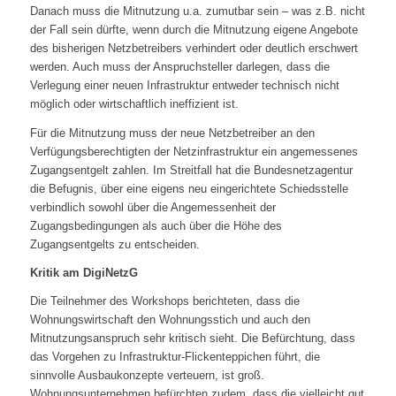
Danach muss die Mitnutzung u.a. zumutbar sein – was z.B. nicht
der Fall sein dürfte, wenn durch die Mitnutzung eigene Angebote
des bisherigen Netzbetreibers verhindert oder deutlich erschwert
werden. Auch muss der Anspruchsteller darlegen, dass die
Verlegung einer neuen Infrastruktur entweder technisch nicht
möglich oder wirtschaftlich ineffizient ist.
Für die Mitnutzung muss der neue Netzbetreiber an den
Verfügungsberechtigten der Netzinfrastruktur ein angemessenes
Zugangsentgelt zahlen. Im Streitfall hat die Bundesnetzagentur
die Befugnis, über eine eigens neu eingerichtete Schiedsstelle
verbindlich sowohl über die Angemessenheit der
Zugangsbedingungen als auch über die Höhe des
Zugangsentgelts zu entscheiden.
Kritik am DigiNetzG
Die Teilnehmer des Workshops berichteten, dass die
Wohnungswirtschaft den Wohnungsstich und auch den
Mitnutzungsanspruch sehr kritisch sieht. Die Befürchtung, dass
das Vorgehen zu Infrastruktur-Flickenteppichen führt, die
sinnvolle Ausbaukonzepte verteuern, ist groß.
Wohnungsunternehmen befürchten zudem, dass die vielleicht gut