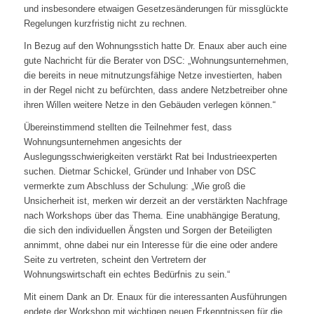
und insbesondere etwaigen Gesetzesänderungen für missglückte
Regelungen kurzfristig nicht zu rechnen.
In Bezug auf den Wohnungsstich hatte Dr. Enaux aber auch eine
gute Nachricht für die Berater von DSC: „Wohnungsunternehmen,
die bereits in neue mitnutzungsfähige Netze investierten, haben
in der Regel nicht zu befürchten, dass andere Netzbetreiber ohne
ihren Willen weitere Netze in den Gebäuden verlegen können.“
Übereinstimmend stellten die Teilnehmer fest, dass
Wohnungsunternehmen angesichts der
Auslegungsschwierigkeiten verstärkt Rat bei Industrieexperten
suchen. Dietmar Schickel, Gründer und Inhaber von DSC
vermerkte zum Abschluss der Schulung: „Wie groß die
Unsicherheit ist, merken wir derzeit an der verstärkten Nachfrage
nach Workshops über das Thema. Eine unabhängige Beratung,
die sich den individuellen Ängsten und Sorgen der Beteiligten
annimmt, ohne dabei nur ein Interesse für die eine oder andere
Seite zu vertreten, scheint den Vertretern der
Wohnungswirtschaft ein echtes Bedürfnis zu sein.“
Mit einem Dank an Dr. Enaux für die interessanten Ausführungen
endete der Workshop mit wichtigen neuen Erkenntnissen für die