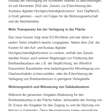
Ausbau der Versorgung mit schnellem Internet zu beschleunigen,
ist seit November 2016 das „Gesetz zur Erleichterung des
Ausbaus digitaler Hochgeschwindigkeitsnetze“, kurz DigiNetzG,
in Kraft getreten – auch mit Folgen für die Wohnungswirtschaft
und die Netzbetreiber.
Mehr Transparenz bei der Verlegung in der Fläche
Das neue Gesetz folgt einer EU-Richtlinie und war daher in
weiten Teilen inhaltlich bereits vorgegeben. Neben dem Ziel, die
Kosten für den Auf- und Ausbau digitaler
Hochgeschwindigkeitsnetze zu senken, enthält das Gesetz
darüber hinaus auch weitere Regelungen zur Förderung des
Breitbandausbaus wie z.B. die Verpflichtung, bei öffentlich
finanzierten Bauarbeiten eine bedarfsgerechte Mitverlegung von
Glasfaserkabeln sicherzustellen, oder die Erleichterung der
Verlegung von Breitbandnetzen in geringerer Verlegetiefe.
Wohnungsstich und Mitnutzung von Gebäudenetzen
Während die genannten Vorgaben Bedeutung für den
Breitbandausbau in der Fläche haben, behandelte der Vortrag von
Dr. Enaux die Vorgaben für den Zugang zu und die Nutzung von
Netzen in Gebäuden. Diese Neuregelungen haben wesentliche