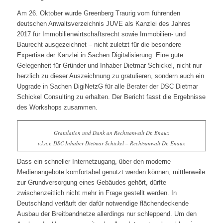
Am 26. Oktober wurde Greenberg Traurig vom führenden
deutschen Anwaltsverzeichnis JUVE als Kanzlei des Jahres
2017 für Immobilienwirtschaftsrecht sowie Immobilien- und
Baurecht ausgezeichnet – nicht zuletzt für die besondere
Expertise der Kanzlei in Sachen Digitalisierung. Eine gute
Gelegenheit für Gründer und Inhaber Dietmar Schickel, nicht nur
herzlich zu dieser Auszeichnung zu gratulieren, sondern auch ein
Upgrade in Sachen DigiNetzG für alle Berater der DSC Dietmar
Schickel Consulting zu erhalten. Der Bericht fasst die Ergebnisse
des Workshops zusammen.
Gratulation und Dank an Rechtsanwalt Dr. Enaux
v.l.n.r. DSC Inhaber Dietmar Schickel – Rechtsanwalt Dr. Enaux
Dass ein schneller Internetzugang, über den moderne
Medienangebote komfortabel genutzt werden können, mittlerweile
zur Grundversorgung eines Gebäudes gehört, dürfte
zwischenzeitlich nicht mehr in Frage gestellt werden. In
Deutschland verläuft der dafür notwendige flächendeckende
Ausbau der Breitbandnetze allerdings nur schleppend. Um den