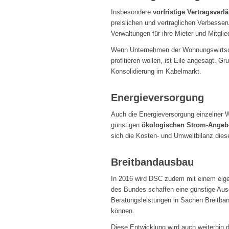
Insbesondere
vorfristige Vertragsver
preislichen und vertraglichen Verbess
Verwaltungen für ihre Mieter und Mitglie
Wenn Unternehmen der Wohnungswirtsch
profitieren wollen, ist Eile angesagt. 
Konsolidierung im Kabelmarkt.
Energieversorgung
Auch die Energieversorgung einzelner 
günstigen
ökologischen Strom-Angeb
sich die Kosten- und Umweltbilanz dies
Breitbandausbau
In 2016 wird DSC zudem mit einem eig
des Bundes schaffen eine günstige Aus
Beratungsleistungen in Sachen Breitba
können.
Diese Entwicklung wird auch weiterhi