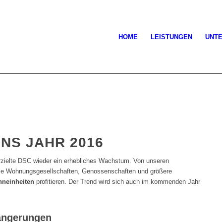
HOME
LEISTUNGEN
UNT
NS JAHR 2016
zielte DSC wieder ein erhebliches Wachstum. Von unseren
le Wohnungsgesellschaften, Genossenschaften und größere
hneinheiten
profitieren. Der Trend wird sich auch im kommenden Jahr
längerungen