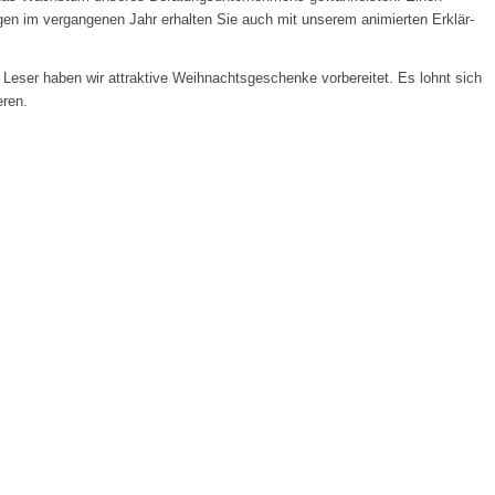
gen im vergangenen Jahr erhalten Sie auch mit unserem animierten Erklär-
eser haben wir attraktive Weihnachtsgeschenke vorbereitet. Es lohnt sich
eren.