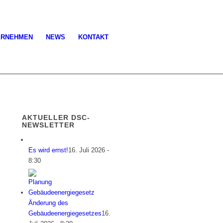
ERNEHMEN
NEWS
KONTAKT
AKTUELLER DSC-
NEWSLETTER
Es wird ernst!
16. Juli 2026 -
8:30
Änderung des
Gebäudeenergiegesetzes
16.