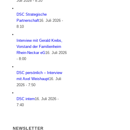
Juli 2026 - 8:20
DSC Strategische
Partnerschaft
16. Juli 2026 -
8:10
Interview mit Gerald Krebs,
Vorstand der Familienheim
Rhein-Neckar eG
16. Juli 2026
- 8:00
DSC persönlich – Interview
mit Axel Weishaupt
16. Juli
2026 - 7:50
DSC intern
16. Juli 2026 -
7:40
NEWSLETTER