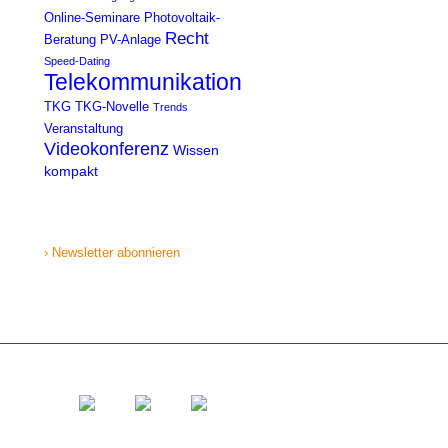
Online-Seminare
Photovoltaik-
Recht
Beratung
PV-Anlage
Speed-Dating
Telekommunikation
TKG
TKG-Novelle
Trends
Veranstaltung
Videokonferenz
Wissen
kompakt
› Newsletter abonnieren