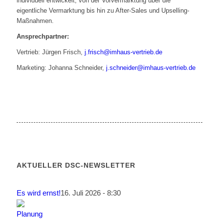
individuell entwickelt, von der Vorvermarktung über die
eigentliche Vermarktung bis hin zu After-Sales und Upselling-
Maßnahmen.
Ansprechpartner:
Vertrieb: Jürgen Frisch,
j.frisch@imhaus-vertrieb.de
Marketing: Johanna Schneider,
j.schneider@imhaus-vertrieb.de
AKTUELLER DSC-NEWSLETTER
Es wird ernst!
16. Juli 2026 - 8:30