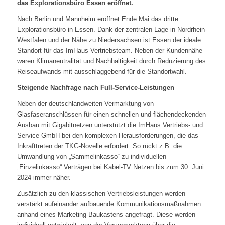
das Explorationsbüro Essen eröffnet.
Nach Berlin und Mannheim eröffnet Ende Mai das dritte
Explorationsbüro in Essen. Dank der zentralen Lage in Nordrhein-
Westfalen und der Nähe zu Niedersachsen ist Essen der ideale
Standort für das ImHaus Vertriebsteam. Neben der Kundennähe
waren Klimaneutralität und Nachhaltigkeit durch Reduzierung des
Reiseaufwands mit ausschlaggebend für die Standortwahl.
Steigende Nachfrage nach Full-Service-Leistungen
Neben der deutschlandweiten Vermarktung von
Glasfaseranschlüssen für einen schnellen und flächendeckenden
Ausbau mit Gigabitnetzen unterstützt die ImHaus Vertriebs- und
Service GmbH bei den komplexen Herausforderungen, die das
Inkrafttreten der TKG-Novelle erfordert. So rückt z.B. die
Umwandlung von „Sammelinkasso“ zu individuellen
„Einzelinkasso“ Verträgen bei Kabel-TV Netzen bis zum 30. Juni
2024 immer näher.
Zusätzlich zu den klassischen Vertriebsleistungen werden
verstärkt aufeinander aufbauende Kommunikationsmaßnahmen
anhand eines Marketing-Baukastens angefragt. Diese werden