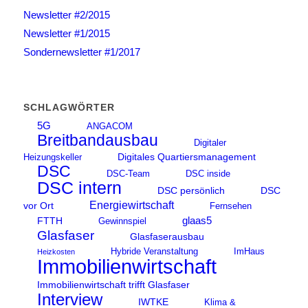
Newsletter #2/2015
Newsletter #1/2015
Sondernewsletter #1/2017
SCHLAGWÖRTER
5G
ANGACOM
Breitbandausbau
Digitaler
Digitales Quartiersmanagement
Heizungskeller
DSC
DSC-Team
DSC inside
DSC intern
DSC persönlich
DSC
Energiewirtschaft
vor Ort
Fernsehen
glaas5
FTTH
Gewinnspiel
Glasfaser
Glasfaserausbau
Hybride Veranstaltung
ImHaus
Heizkosten
Immobilienwirtschaft
Immobilienwirtschaft trifft Glasfaser
Interview
IWTKE
Klima &