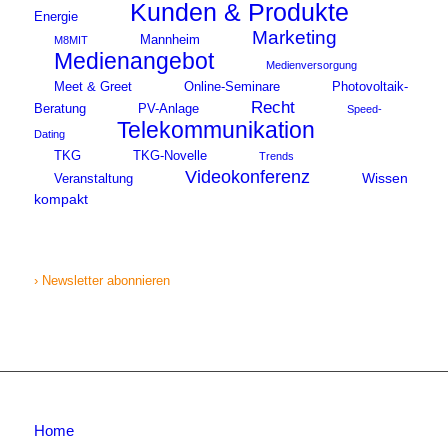
Kunden & Produkte
Energie
Marketing
Mannheim
M8MIT
Medienangebot
Medienversorgung
Meet & Greet
Online-Seminare
Photovoltaik-
Recht
Beratung
PV-Anlage
Speed-
Telekommunikation
Dating
TKG
TKG-Novelle
Trends
Videokonferenz
Wissen
Veranstaltung
kompakt
› Newsletter abonnieren
Home