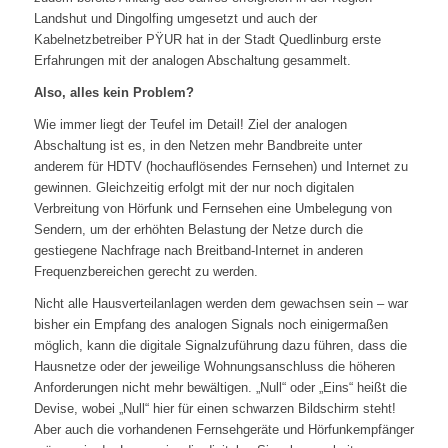
Landshut und Dingolfing umgesetzt und auch der
Kabelnetzbetreiber PŸUR hat in der Stadt Quedlinburg erste
Erfahrungen mit der analogen Abschaltung gesammelt.
Also, alles kein Problem?
Wie immer liegt der Teufel im Detail! Ziel der analogen
Abschaltung ist es, in den Netzen mehr Bandbreite unter
anderem für HDTV (hochauflösendes Fernsehen) und Internet zu
gewinnen. Gleichzeitig erfolgt mit der nur noch digitalen
Verbreitung von Hörfunk und Fernsehen eine Umbelegung von
Sendern, um der erhöhten Belastung der Netze durch die
gestiegene Nachfrage nach Breitband-Internet in anderen
Frequenzbereichen gerecht zu werden.
Nicht alle Hausverteilanlagen werden dem gewachsen sein – war
bisher ein Empfang des analogen Signals noch einigermaßen
möglich, kann die digitale Signalzuführung dazu führen, dass die
Hausnetze oder der jeweilige Wohnungsanschluss die höheren
Anforderungen nicht mehr bewältigen. „Null“ oder „Eins“ heißt die
Devise, wobei „Null“ hier für einen schwarzen Bildschirm steht!
Aber auch die vorhandenen Fernsehgeräte und Hörfunkempfänger