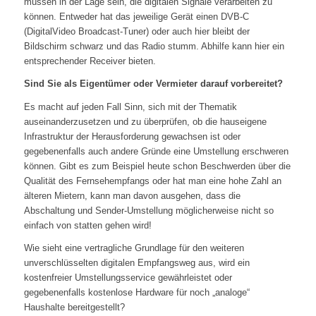
müssen in der Lage sein, die digitalen Signale verarbeiten zu
können. Entweder hat das jeweilige Gerät einen DVB-C
(DigitalVideo Broadcast-Tuner) oder auch hier bleibt der
Bildschirm schwarz und das Radio stumm. Abhilfe kann hier ein
entsprechender Receiver bieten.
Sind Sie als Eigentümer oder Vermieter darauf vorbereitet?
Es macht auf jeden Fall Sinn, sich mit der Thematik
auseinanderzusetzen und zu überprüfen, ob die hauseigene
Infrastruktur der Herausforderung gewachsen ist oder
gegebenenfalls auch andere Gründe eine Umstellung erschweren
können. Gibt es zum Beispiel heute schon Beschwerden über die
Qualität des Fernsehempfangs oder hat man eine hohe Zahl an
älteren Mietern, kann man davon ausgehen, dass die
Abschaltung und Sender-Umstellung möglicherweise nicht so
einfach von statten gehen wird!
Wie sieht eine vertragliche Grundlage für den weiteren
unverschlüsselten digitalen Empfangsweg aus, wird ein
kostenfreier Umstellungsservice gewährleistet oder
gegebenenfalls kostenlose Hardware für noch „analoge“
Haushalte bereitgestellt?