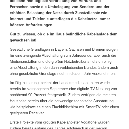
die dann rein digitale Verbreitung von Hörfunk und
Fernsehen sowie die Umbelegung von Sendern und der
erhöhten Belastung der Netze durch Zusatzdienste wie
Internet und Telefonie unterliegen die Kabelnetze immer
höheren Anforderungen.
Gut zu wissen, ob die im Haus befindliche Kabelanlage dem
gewachsen ist!
Gesetzliche Grundlagen in Bayern, Sachsen und Bremen sorgen
für eine zwingende Abschaltung zum Jahresende, aber auch die
Medienanstalten und die großen Netzbetreiber sind sich einig,
eine Abschaltung in den dann verbleibenden Bundesländern auch
ohne gesetzliche Grundlage noch in diesem Jahr vorzunehmen.
Im Digitalisierungsbericht der Landesmedienanstalten wurde
bereits im vergangenen September eine digitale TV-Nutzung von
annähernd 90 Prozent festgestellt. Zudem verfügen die meisten
Haushalte bereits über die notwendige technische Ausstattung
wie beispielsweise einen Flachbildschirm mit SmartTV oder einen
geeigneten Receiver.
Erste Projekte vom größten Kabelanbieter Vodafone wurden
zudem bereits Anfang des Jahres erfolgreich in der Region