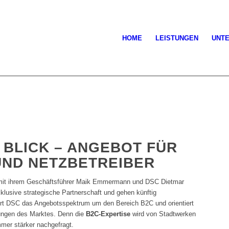
HOME
LEISTUNGEN
UNT
 BLICK – ANGEBOT FÜR
ND NETZBETREIBER
mit ihrem Geschäftsführer Maik Emmermann und DSC Dietmar
klusive strategische Partnerschaft und gehen künftig
rt DSC das Angebotsspektrum um den Bereich B2C und orientiert
ungen des Marktes. Denn die
B2C-Expertise
wird von Stadtwerken
mmer stärker nachgefragt.