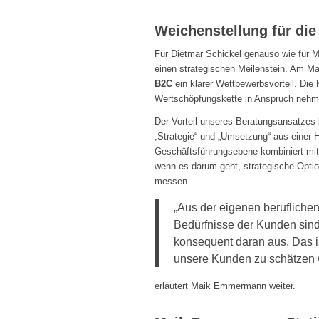
Weichenstellung für die
Für Dietmar Schickel genauso wie für
einen strategischen Meilenstein. Am Ma
B2C
ein klarer Wettbewerbsvorteil. Di
Wertschöpfungskette in Anspruch nehm
Der Vorteil unseres Beratungsansatzes
„Strategie“ und „Umsetzung“ aus einer 
Geschäftsführungsebene kombiniert mit 
wenn es darum geht, strategische Opti
messen.
„Aus der eigenen berufliche
Bedürfnisse der Kunden sind
konsequent daran aus. Das is
unsere Kunden zu schätzen 
erläutert Maik Emmermann weiter.