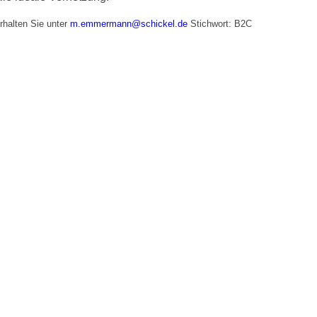
halten Sie unter
m.emmermann@schickel.de
Stichwort: B2C