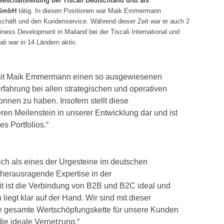
Geschäftsleitung bei Tiscali Deutschland und als
 GmbH
tätig. In diesen Positionen war Maik Emmermann
schäft und den Kundenservice. Während dieser Zeit war er auch 2
iness Development in Mailand bei der Tiscali International und
li war in 14 Ländern aktiv.
, mit Maik Emmermann einen so ausgewiesenen
fahrung bei allen strategischen und operativen
nen zu haben. Insofern stellt diese
en Meilenstein in unserer Entwicklung dar und ist
s Portfolios.“
lich als eines der Urgesteine im deutschen
 herausragende Expertise in der
t ist die Verbindung von B2B und B2C ideal und
 liegt klar auf der Hand. Wir sind mit dieser
die gesamte Wertschöpfungskette für unsere Kunden
ie ideale Vernetzung.“