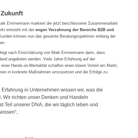
 Zukunft
 Maik Emmermann markiert die jetzt beschlossene Zusammenarbeit
rkt entsteht mit der
engen Verzahnung der Bereiche B2B und
e Kunden können nun das gesamte Beratungsspektrum entlang der
en.
 liegt nach Einschätzung von Maik Emmermann darin, dass
Hand angeboten werden. Viele Jahre Erfahrung auf der
einer Hands-on-Mentalität schaffen einen klaren Vorteil am Markt,
onen in konkrete Maßnahmen umzusetzen und die Erfolge zu
n Erfahrung in Unternehmen wissen wir, was die
. Wir richten unser Denken und Handeln
t Teil unserer DNA, die wir täglich leben und
wissen“,