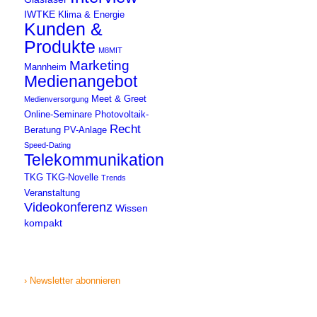
IWTKE
Klima & Energie
Kunden &
Produkte
M8MIT
Marketing
Mannheim
Medienangebot
Meet & Greet
Medienversorgung
Online-Seminare
Photovoltaik-
Recht
Beratung
PV-Anlage
Speed-Dating
Telekommunikation
TKG
TKG-Novelle
Trends
Veranstaltung
Videokonferenz
Wissen
kompakt
› Newsletter abonnieren