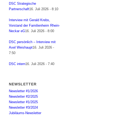
DSC Strategische
Partnerschaft
16. Juli 2026 - 8:10
Interview mit Gerald Krebs,
Vorstand der Familienheim Rhein-
Neckar eG
16. Juli 2026 - 8:00
DSC persönlich – Interview mit
Axel Weishaupt
16. Juli 2026 -
7:50
DSC intern
16. Juli 2026 - 7:40
NEWSLETTER
Newsletter #1/2026
Newsletter #2/2025
Newsletter #1/2025
Newsletter #3/2024
Jubiläums-Newsletter