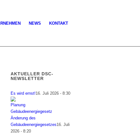
ERNEHMEN
NEWS
KONTAKT
AKTUELLER DSC-
NEWSLETTER
Es wird ernst!
16. Juli 2026 - 8:30
Änderung des
Gebäudeenergiegesetzes
16. Juli
2026 - 8:20