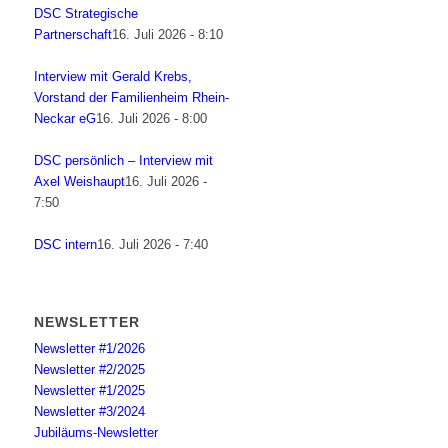
DSC Strategische
Partnerschaft
16. Juli 2026 - 8:10
Interview mit Gerald Krebs,
Vorstand der Familienheim Rhein-
Neckar eG
16. Juli 2026 - 8:00
DSC persönlich – Interview mit
Axel Weishaupt
16. Juli 2026 -
7:50
DSC intern
16. Juli 2026 - 7:40
NEWSLETTER
Newsletter #1/2026
Newsletter #2/2025
Newsletter #1/2025
Newsletter #3/2024
Jubiläums-Newsletter