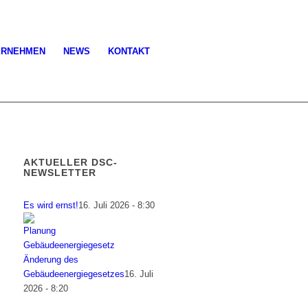
ERNEHMEN
NEWS
KONTAKT
AKTUELLER DSC-
NEWSLETTER
Es wird ernst!
16. Juli 2026 - 8:30
Änderung des
Gebäudeenergiegesetzes
16. Juli
2026 - 8:20