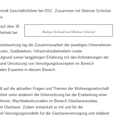
chmidt Geschäftsführer bei DSC. Zusammen mit Dietmar Schickel
ma.
 auf über 35
Rüdiger Schmidt und Dietmar Schickel
ertrieb bei
Verantwortung lag die Zusammenarbeit der jeweiligen Unternehmen
en, Stadtwerken, Infrastrukturbetreibern sowie
fgrund seiner langjährigen Erfahrung mit den Anforderungen der
g und Umsetzung von Versorgungskonzepten im Bereich
enden Experten in diesem Bereich.
dt auf die aktuellen Fragen und Themen der Wohnungswirtschaft
ört unter anderem die Unterstützung bei der Erarbeitung einer
ehmen, Machbarkeitsstudien im Bereich Glasfaserausbau,
 Glasfaser. Zudem entwickelt er mit und für die
d Versorgungsmodelle für die Glasfaserversorgung und etabliert