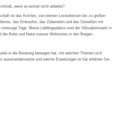
midt, wenn er einmal nicht arbeitet?
chaft ist das Kochen, von kleinen Leckerbissen bis zu großen
Menüs, das Einkaufen, das Zubereiten und das Genießen mit
stressige Tage. Meine Lieblingsplätze sind der Viktualienmarkt in
d die Ruhe und Natur meines Wohnortes in den Bergen.
eite in die Beratung bewogen hat, mit welchen Themen sich
n auseinandersetzte und welche Erwartungen er hat erfahren Sie