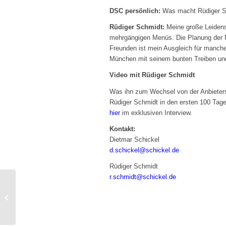
DSC persönlich:
Was macht Rüdiger Sch
Rüdiger Schmidt:
Meine große Leidens
mehrgängigen Menüs. Die Planung der 
Freunden ist mein Ausgleich für manche 
München mit seinem bunten Treiben un
Video mit Rüdiger Schmidt
Was ihn zum Wechsel von der Anbieters
Rüdiger Schmidt in den ersten 100 Tage
hier
im exklusiven Interview.
Kontakt:
Dietmar Schickel
d.schickel@schickel.de
Rüdiger Schmidt
r.schmidt@schickel.de
DSC taucht was!