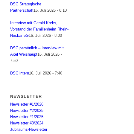
DSC Strategische
Partnerschaft
16. Juli 2026 - 8:10
Interview mit Gerald Krebs,
Vorstand der Familienheim Rhein-
Neckar eG
16. Juli 2026 - 8:00
DSC persönlich – Interview mit
Axel Weishaupt
16. Juli 2026 -
7:50
DSC intern
16. Juli 2026 - 7:40
NEWSLETTER
Newsletter #1/2026
Newsletter #2/2025
Newsletter #1/2025
Newsletter #3/2024
Jubiläums-Newsletter