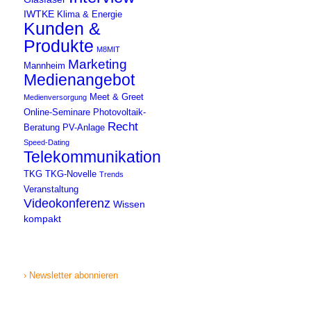
IWTKE
Klima & Energie
Kunden &
Produkte
M8MIT
Marketing
Mannheim
Medienangebot
Meet & Greet
Medienversorgung
Online-Seminare
Photovoltaik-
Recht
Beratung
PV-Anlage
Speed-Dating
Telekommunikation
TKG
TKG-Novelle
Trends
Veranstaltung
Videokonferenz
Wissen
kompakt
› Newsletter abonnieren