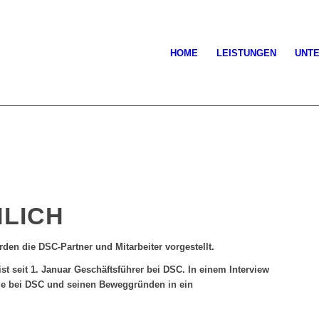
HOME
LEISTUNGEN
UNT
LICH
rden die DSC-Partner und Mitarbeiter vorgestellt.
st seit 1. Januar Geschäftsführer bei DSC. In einem Interview
Tage bei DSC und seinen Beweggründen in ein