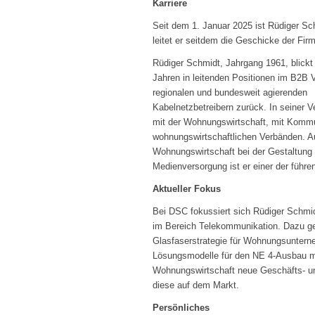
Karriere
Seit dem 1. Januar 2025 ist Rüdiger S
leitet er seitdem die Geschicke der Fir
Rüdiger Schmidt, Jahrgang 1961, blickt
Jahren in leitenden Positionen im B2B V
regionalen und bundesweit agierenden
Kabelnetzbetreibern zurück. In seiner 
mit der Wohnungswirtschaft, mit Kommun
wohnungswirtschaftlichen Verbänden. Au
Wohnungswirtschaft bei der Gestaltun
Medienversorgung ist er einer der führ
Aktueller Fokus
Bei DSC fokussiert sich Rüdiger Schmi
im Bereich Telekommunikation. Dazu geh
Glasfaserstrategie für Wohnungsuntern
Lösungsmodelle für den NE 4-Ausbau mit
Wohnungswirtschaft neue Geschäfts- un
diese auf dem Markt.
Persönliches