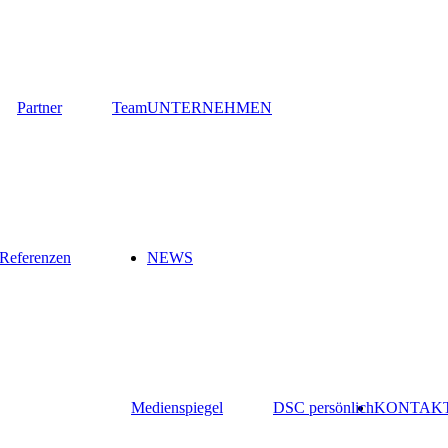
Partner
Team
UNTERNEHMEN
Referenzen
NEWS
Medienspiegel
DSC persönlich
KONTAK