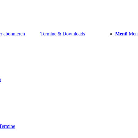
r abonnieren
Termine & Downloads
Menü
Men
t
 Termine