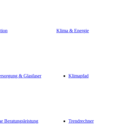
tion
Klima & Energie
rsorgung & Glasfaser
Klimapfad
e Beratungsleistung
Trendrechner