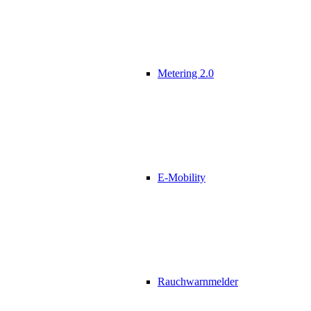
Metering 2.0
E-Mobility
Rauchwarnmelder