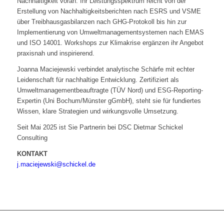
Nachhaltigkeit voran. Ihr Leistungsspektrum reicht von der
Erstellung von Nachhaltigkeitsberichten nach ESRS und VSME
über Treibhausgasbilanzen nach GHG-Protokoll bis hin zur
Implementierung von Umweltmanagementsystemen nach EMAS
und ISO 14001. Workshops zur Klimakrise ergänzen ihr Angebot
praxisnah und inspirierend.
Joanna Maciejewski verbindet analytische Schärfe mit echter
Leidenschaft für nachhaltige Entwicklung. Zertifiziert als
Umweltmanagementbeauftragte (TÜV Nord) und ESG-Reporting-
Expertin (Uni Bochum/Münster gGmbH), steht sie für fundiertes
Wissen, klare Strategien und wirkungsvolle Umsetzung.
Seit Mai 2025 ist Sie Partnerin bei DSC Dietmar Schickel
Consulting
KONTAKT
j.maciejewski@schickel.de