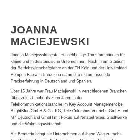
JOANNA
MACIEJEWSKI
Joanna Maciejewski gestaltet nachhaltige Transformationen für
kleine und mittelständische Unternehmen. Nach ihrem Studium
der Betriebswirtschaftslehre an der TH Köln und der Universidad
Pompeu Fabra in Barcelona sammelte sie umfassende
Praxiserfahrung in Deutschland und Spanien.
Über 15 Jahre war Frau Maciejewski in verschiedenen Branchen
tätig, zuletzt mehr als zehn Jahre in der
Telekommunikationsbranche im Key Account Management bei
BrightBlue GmbH & Co. KG, Tele Columbus Vertriebs GmbH und
M7 Deutschland GmbH mit Fokus auf Netzbetreiber, Stadtwerke
und die Wohnungswirtschaft.
Als Beraterin bringt sie Unternehmen auf ihrem Weg zu mehr